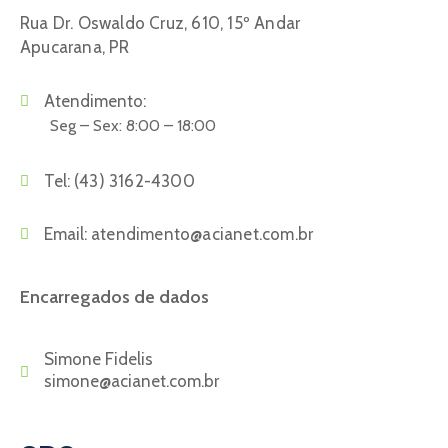
Rua Dr. Oswaldo Cruz, 610, 15º Andar
Apucarana, PR
Atendimento:
Seg – Sex: 8:00 – 18:00
Tel:
(43) 3162-4300
Email:
atendimento@acianet.com.br
Encarregados de dados
Simone Fidelis
simone@acianet.com.br