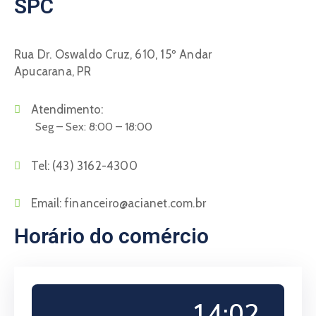
SPC
Rua Dr. Oswaldo Cruz, 610, 15º Andar
Apucarana, PR
Atendimento:
Seg – Sex: 8:00 – 18:00
Tel:
(43) 3162-4300
Email:
financeiro@acianet.com.br
Horário do comércio
14:02