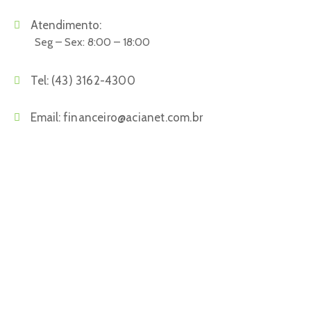
Atendimento:
Seg – Sex: 8:00 – 18:00
Tel:
(43) 3162-4300
Email:
financeiro@acianet.com.br