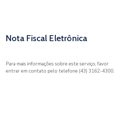
De
Pesquisa
Imprensa
Contato
Nota Fiscal Eletrônica
Para mais informações sobre este serviço, favor
entrar em contato pelo telefone (43) 3162-4300.