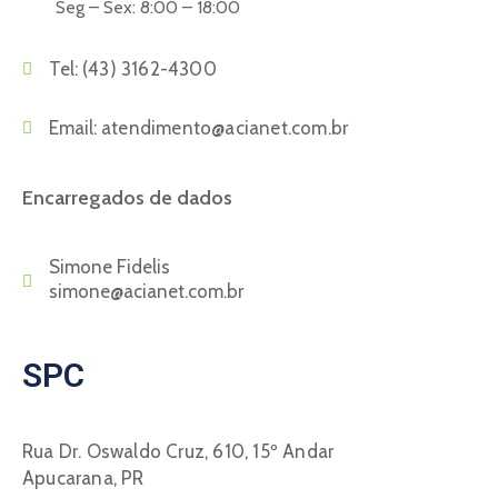
Seg – Sex: 8:00 – 18:00
Tel:
(43) 3162-4300
Email:
atendimento@acianet.com.br
Encarregados de dados
Simone Fidelis
simone@acianet.com.br
SPC
Rua Dr. Oswaldo Cruz, 610, 15º Andar
Apucarana, PR