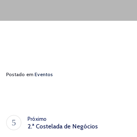
De
Pesquisa
Imprensa
Contato
Postado em
Eventos
Próximo
2.ª Costelada de Negócios