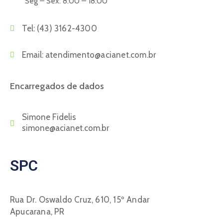
Seg – Sex: 8:00 – 18:00
Tel:
(43) 3162-4300
Email:
atendimento@acianet.com.br
Encarregados de dados
Simone Fidelis
simone@acianet.com.br
SPC
Rua Dr. Oswaldo Cruz, 610, 15º Andar
Apucarana, PR