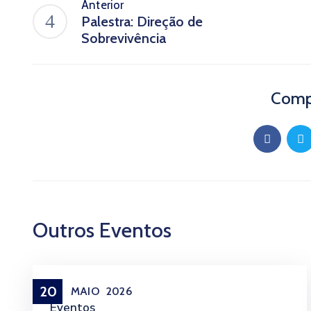
Anterior
Palestra: Direção de
Sobrevivência
Compa
Outros Eventos
20
MAIO
2026
Eventos