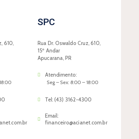
SPC
, 610,
Rua Dr. Oswaldo Cruz, 610,
15º Andar
Apucarana, PR
Atendimento:
 18:00
Seg – Sex: 8:00 – 18:00
00
Tel:
(43) 3162-4300
Email:
anet.com.br
financeiro@acianet.com.br