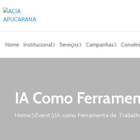
Home
Institucional
Serviços
Campanhas
Convêni
IA Como Ferramen
Home
Event
IA como Ferramenta de Trabalh