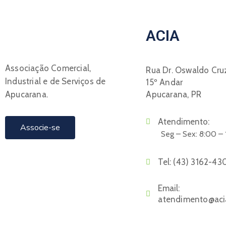
ACIA
Associação Comercial,
Rua Dr. Oswaldo Cruz
Industrial e de Serviços de
15º Andar
Apucarana.
Apucarana, PR
Atendimento:
Associe-se
Seg – Sex: 8:00 –
Tel:
(43) 3162-43
Email:
atendimento@aci