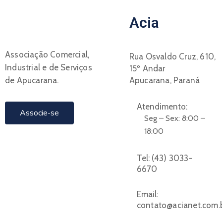
Acia
Associação Comercial,
Rua Osvaldo Cruz, 610,
Industrial e de Serviços
15º Andar
de Apucarana.
Apucarana, Paraná
Atendimento:
Associe-se
Seg – Sex: 8:00 –
18:00
Tel:
(43) 3033-
6670
Email:
contato@acianet.com.