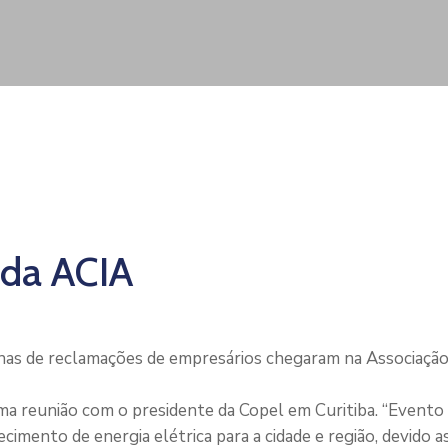
 da ACIA
nas de reclamações de empresários chegaram na Associação
uma reunião com o presidente da Copel em Curitiba. “Event
imento de energia elétrica para a cidade e região, devido 