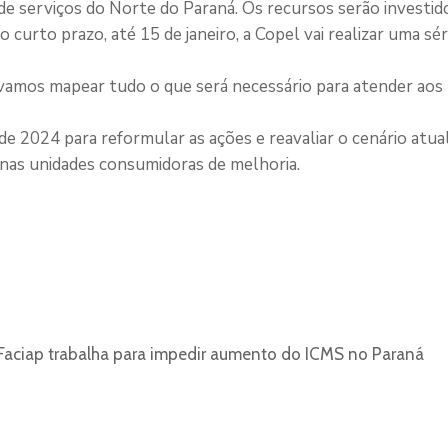
de serviços do Norte do Paraná. Os recursos serão investid
curto prazo, até 15 de janeiro, a Copel vai realizar uma sér
vamos mapear tudo o que será necessário para atender aos 
de 2024 para reformular as ações e reavaliar o cenário atual
 nas unidades consumidoras de melhoria.
Faciap trabalha para impedir aumento do ICMS no Paraná