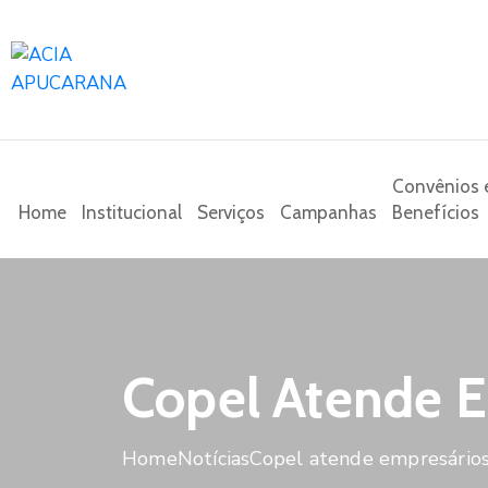
Convênios 
Home
Institucional
Serviços
Campanhas
Benefícios
Copel Atende E
Home
Notícias
Copel atende empresário