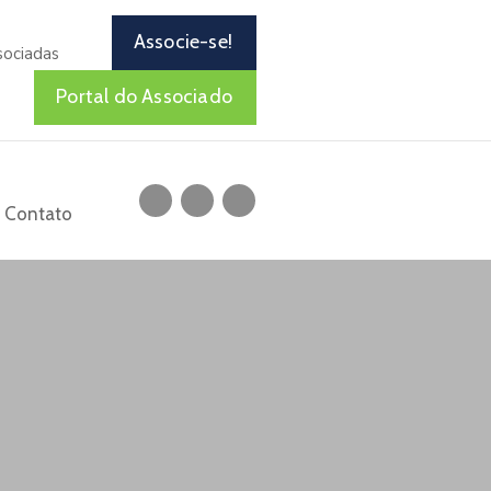
Associe-se!
sociadas
Portal do Associado
Contato