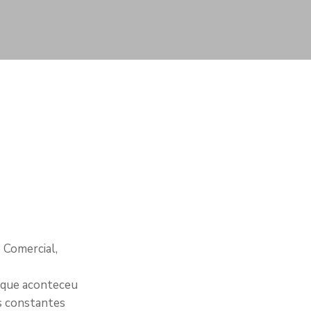
 Comercial,
o que aconteceu
as constantes