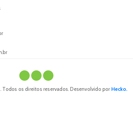
s
br
m.br
 Todos os direitos reservados. Desenvolvido por
Hecko.