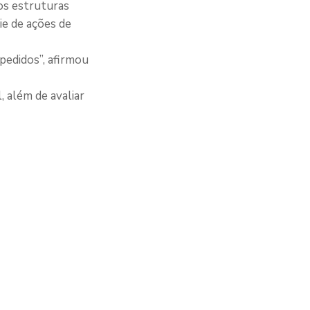
os estruturas
ie de ações de
pedidos”, afirmou
, além de avaliar