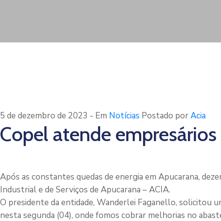
5 de dezembro de 2023
- Em
Notícias
Postado por
Acia
Copel atende empresários
Após as constantes quedas de energia em Apucarana, deze
Industrial e de Serviços de Apucarana – ACIA.
O presidente da entidade, Wanderlei Faganello, solicitou 
nesta segunda (04), onde fomos cobrar melhorias no abastec