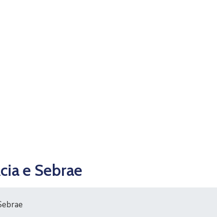
cia e Sebrae
 Sebrae