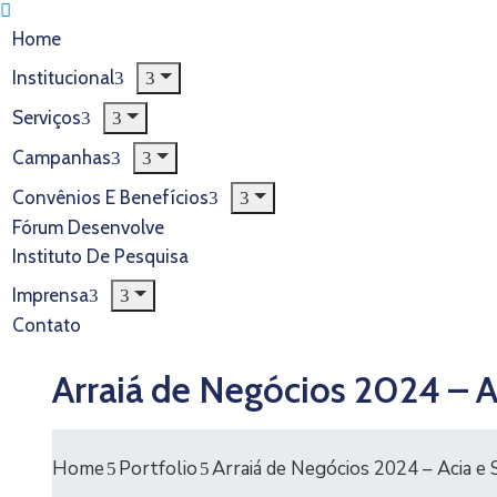
Home
Institucional
Serviços
Campanhas
Convênios E Benefícios
Fórum Desenvolve
Instituto De Pesquisa
Imprensa
Contato
Arraiá de Negócios 2024 – A
Home
Portfolio
Arraiá de Negócios 2024 – Acia e