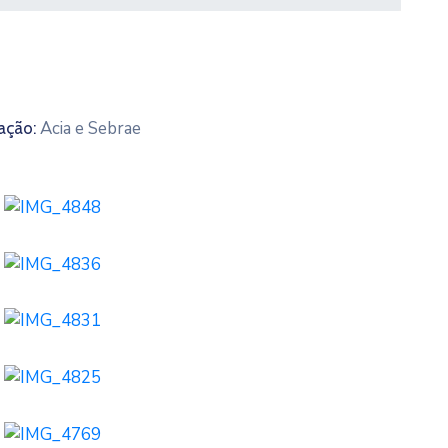
Acia e Sebrae
ação: