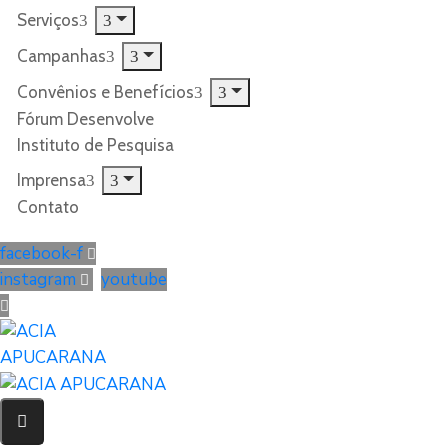
Serviços
Campanhas
Convênios e Benefícios
Fórum Desenvolve
Instituto de Pesquisa
Imprensa
Contato
facebook-f
instagram
youtube