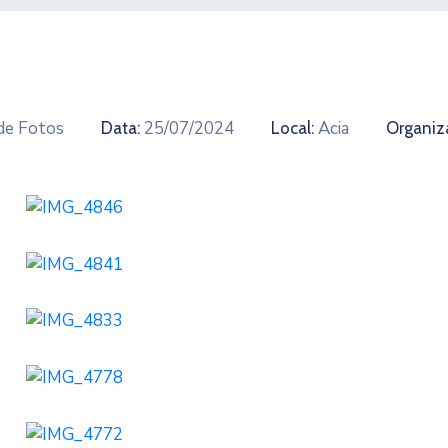
 de Fotos
25/07/2024
Acia
Data:
Local:
Organiz