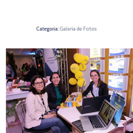
De
Pesquisa
Imprensa
Galeria de Fotos
Categoria:
Contato