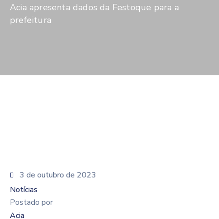
De
Acia apresenta dados da Festoque para a
Pesquisa
prefeitura
Imprensa
Contato
3 de outubro de 2023
Notícias
Postado por
Acia