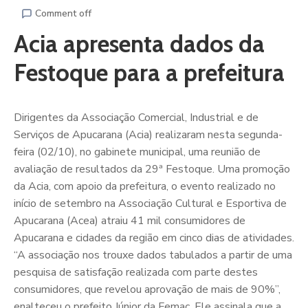
Comment off
Acia apresenta dados da
Festoque para a prefeitura
Dirigentes da Associação Comercial, Industrial e de
Serviços de Apucarana (Acia) realizaram nesta segunda-
feira (02/10), no gabinete municipal, uma reunião de
avaliação de resultados da 29ª Festoque. Uma promoção
da Acia, com apoio da prefeitura, o evento realizado no
início de setembro na Associação Cultural e Esportiva de
Apucarana (Acea) atraiu 41 mil consumidores de
Apucarana e cidades da região em cinco dias de atividades.
“A associação nos trouxe dados tabulados a partir de uma
pesquisa de satisfação realizada com parte destes
consumidores, que revelou aprovação de mais de 90%”,
enalteceu o prefeito Júnior da Femac. Ele assinala que a