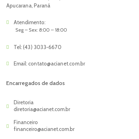
Apucarana, Paraná
Atendimento:
Seg – Sex: 8:00 – 18:00
Tel:
(43) 3033-6670
Email:
contato@acianet.com.br
Encarregados de dados
Diretoria
diretoria@acianet.com.br
Financeiro
financeiro@acianet.com.br