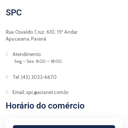
SPC
Rua Osvaldo Cruz, 610, 15º Andar
Apucarana, Paraná
Atendimento:
Seg – Sex: 8:00 – 18:00
Tel:
(43) 3033-6670
Email:
spc@acianet.com.br
Horário do comércio