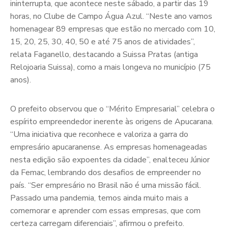
ininterrupta, que acontece neste sábado, a partir das 19
horas, no Clube de Campo Água Azul. “Neste ano vamos
homenagear 89 empresas que estão no mercado com 10,
15, 20, 25, 30, 40, 50 e até 75 anos de atividades”,
relata Faganello, destacando a Suissa Pratas (antiga
Relojoaria Suissa), como a mais longeva no município (75
anos).
O prefeito observou que o “Mérito Empresarial” celebra o
espírito empreendedor inerente às origens de Apucarana.
“Uma iniciativa que reconhece e valoriza a garra do
empresário apucaranense. As empresas homenageadas
nesta edição são expoentes da cidade”, enalteceu Júnior
da Femac, lembrando dos desafios de empreender no
país. “Ser empresário no Brasil não é uma missão fácil.
Passado uma pandemia, temos ainda muito mais a
comemorar e aprender com essas empresas, que com
certeza carregam diferenciais”, afirmou o prefeito.