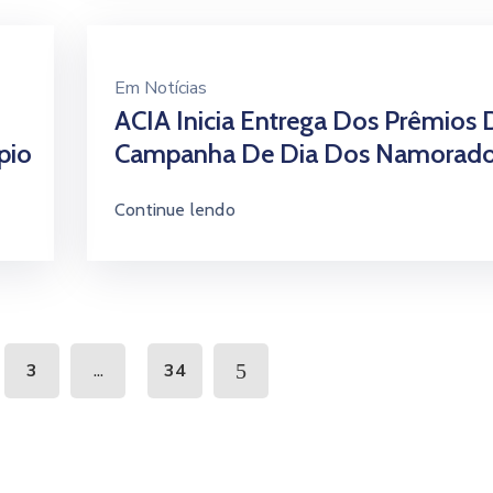
Em
Notícias
ACIA Inicia Entrega Dos Prêmios 
pio
Campanha De Dia Dos Namorad
Continue lendo
...
3
34