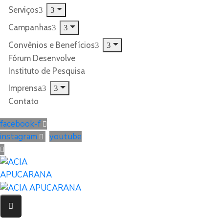
Serviços
Campanhas
Convênios e Benefícios
Fórum Desenvolve
Instituto de Pesquisa
Imprensa
Contato
facebook-f
instagram
youtube