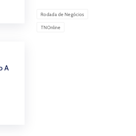
Rodada de Negócios
TNOnline
o A