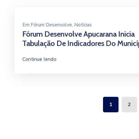
Em
Fórum Desenvolve
‚
Notícias
Fórum Desenvolve Apucarana Inicia
Tabulação De Indicadores Do Municí
Continue lendo
1
2