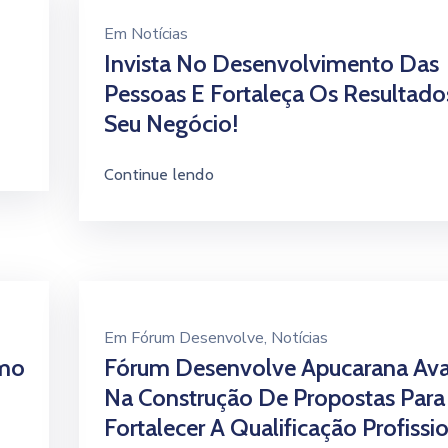
Em
Notícias
Invista No Desenvolvimento Das
Pessoas E Fortaleça Os Resultad
Seu Negócio!
Continue lendo
Em
Fórum Desenvolve
‚
Notícias
omo
Fórum Desenvolve Apucarana Av
Na Construção De Propostas Para
Fortalecer A Qualificação Profissi