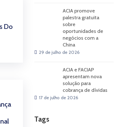
ACIA promove
palestra gratuita
sobre
os Do
oportunidades de
negócios com a
China
29 de julho de 2026
ACIA e FACIAP
apresentam nova
solução para
cobrança de dívidas
17 de julho de 2026
ança
Tags
onal