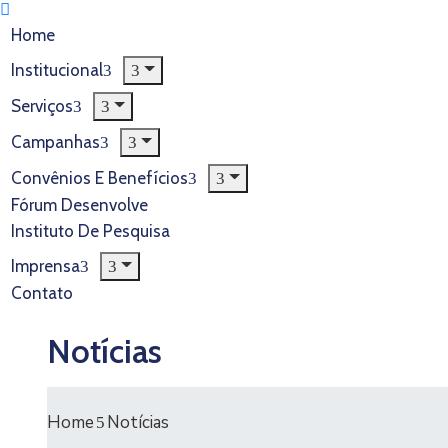
Home
Institucional
Serviços
Campanhas
Convênios E Benefícios
Fórum Desenvolve
Instituto De Pesquisa
Imprensa
Contato
Notícias
Home
Notícias