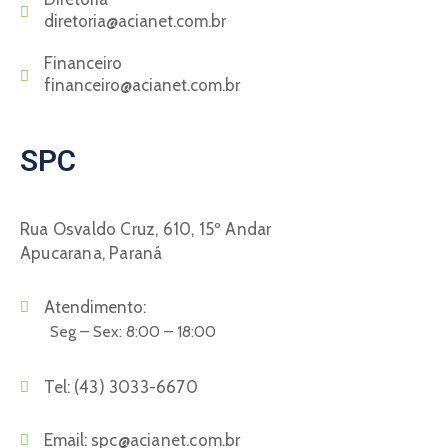
diretoria@acianet.com.br
Financeiro
financeiro@acianet.com.br
SPC
Rua Osvaldo Cruz, 610, 15º Andar
Apucarana, Paraná
Atendimento:
Seg – Sex: 8:00 – 18:00
Tel:
(43) 3033-6670
Email:
spc@acianet.com.br