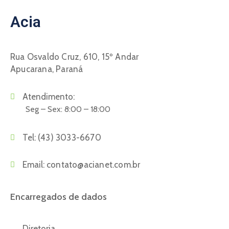
Acia
Rua Osvaldo Cruz, 610, 15º Andar
Apucarana, Paraná
Atendimento:
Seg – Sex: 8:00 – 18:00
Tel:
(43) 3033-6670
Email:
contato@acianet.com.br
Encarregados de dados
Diretoria