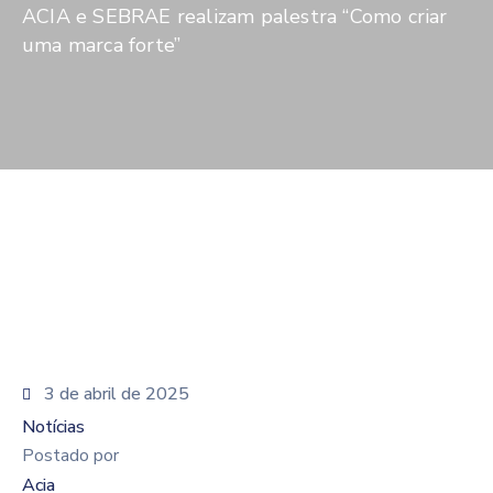
De
ACIA e SEBRAE realizam palestra “Como criar
Pesquisa
uma marca forte”
Imprensa
Contato
3 de abril de 2025
Notícias
Postado por
Acia