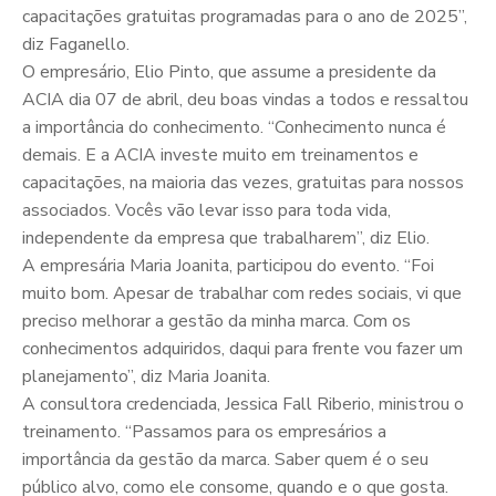
capacitações gratuitas programadas para o ano de 2025”,
diz Faganello.
O empresário, Elio Pinto, que assume a presidente da
ACIA dia 07 de abril, deu boas vindas a todos e ressaltou
a importância do conhecimento. “Conhecimento nunca é
demais. E a ACIA investe muito em treinamentos e
capacitações, na maioria das vezes, gratuitas para nossos
associados. Vocês vão levar isso para toda vida,
independente da empresa que trabalharem”, diz Elio.
A empresária Maria Joanita, participou do evento. “Foi
muito bom. Apesar de trabalhar com redes sociais, vi que
preciso melhorar a gestão da minha marca. Com os
conhecimentos adquiridos, daqui para frente vou fazer um
planejamento”, diz Maria Joanita.
A consultora credenciada, Jessica Fall Riberio, ministrou o
treinamento. “Passamos para os empresários a
importância da gestão da marca. Saber quem é o seu
público alvo, como ele consome, quando e o que gosta.