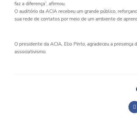
faz a diferença”, afirmou.
O auditório da ACIA recebeu um grande público, reforçan
sua rede de contatos por meio de um ambiente de aprendi
O presidente da ACIA, Elio Pinto, agradeceu a presença 
associativismo.