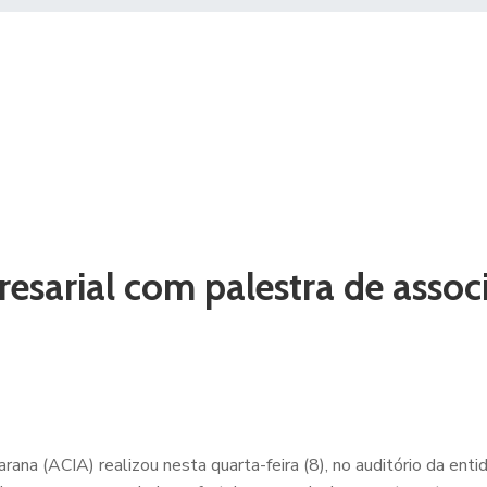
resarial com palestra de assoc
rana (ACIA) realizou nesta quarta-feira (8), no auditório da enti