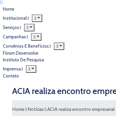
Home
Institucional
Serviços
Campanhas
Convênios E Benefícios
Fórum Desenvolve
Instituto De Pesquisa
Imprensa
Contato
ACIA realiza encontro empre
Home
Notícias
ACIA realiza encontro empresarial 