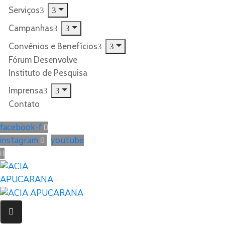
Serviços
Campanhas
Convênios e Benefícios
Fórum Desenvolve
Instituto de Pesquisa
Imprensa
Contato
facebook-f
instagram
youtube