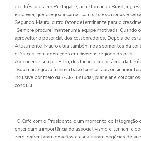
por três anos em Portugal e, ao retornar ao Brasil, ingres
empresa, que chegou a contar com oito escritórios e cer
Segundo Mauro, outro fator determinante para o crescimen
“Sempre procurei manter uma equipe motivada. Quando o
aproveitar o potencial dos colaboradores. Depois de estud
Atualmente, Mauro atua também nos segmentos da construç
elétricos, com operações em diversas regiões do país.
Ao encerrar sua palestra, destacou a importância da família
“Sou muito grato à minha base familiar, aos ensinamentos
inclusive por meio da ACIA. Estudar, planejar e colocar o
concluiu.
“O Café com o Presidente é um momento de integração 
entendam a importância do associativismo e tenham a opo
zero, enfrentaram desafios e construíram negócios de 