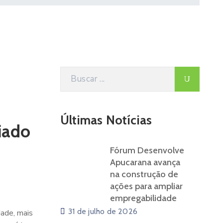
Últimas Notícias
iado
Fórum Desenvolve
Apucarana avança
na construção de
ações para ampliar
empregabilidade
31 de julho de 2026
dade, mais