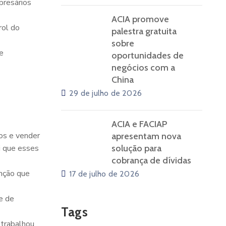
presários
ACIA promove
rol do
palestra gratuita
sobre
e
oportunidades de
negócios com a
China
29 de julho de 2026
ACIA e FACIAP
hos e vender
apresentam nova
i que esses
solução para
cobrança de dívidas
nção que
17 de julho de 2026
e de
Tags
 trabalhou