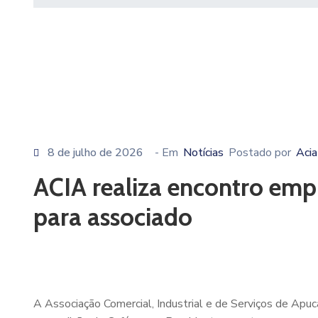
8 de julho de 2026
- Em
Notícias
Postado por
Acia
ACIA realiza encontro emp
para associado
A Associação Comercial, Industrial e de Serviços de Apuca