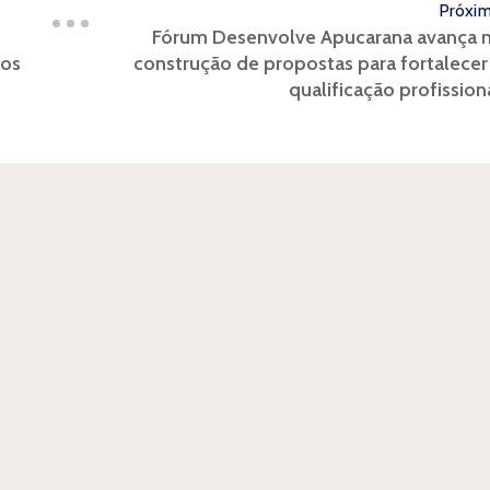
Próxi
Fórum Desenvolve Apucarana avança 
 os
construção de propostas para fortalecer
qualificação profission