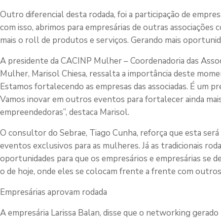
Outro diferencial desta rodada, foi a participação de empresá
com isso, abrimos para empresárias de outras associações co
mais o roll de produtos e serviços. Gerando mais oportuni
A presidente da CACINP Mulher – Coordenadoria das Associ
Mulher, Marisol Chiesa, ressalta a importância deste mome
Estamos fortalecendo as empresas das associadas. É um pr
Vamos inovar em outros eventos para fortalecer ainda mais
empreendedoras”, destaca Marisol.
O consultor do Sebrae, Tiago Cunha, reforça que esta será
eventos exclusivos para as mulheres. Já as tradicionais r
oportunidades para que os empresários e empresárias se d
o de hoje, onde eles se colocam frente a frente com outros 
Empresárias aprovam rodada
A empresária Larissa Balan, disse que o networking gerado