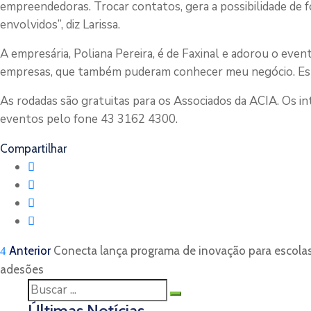
empreendedoras. Trocar contatos, gera a possibilidade de f
envolvidos”, diz Larissa.
A empresária, Poliana Pereira, é de Faxinal e adorou o eve
empresas, que também puderam conhecer meu negócio. Estou
As rodadas são gratuitas para os Associados da ACIA. Os 
eventos pelo fone 43 3162 4300.
Compartilhar
Anterior
Conecta lança programa de inovação para escola
adesões
Últimas Notícias