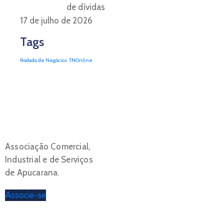
de dívidas
17 de julho de 2026
Tags
Rodada de Negócios
TNOnline
Associação Comercial,
Industrial e de Serviços
de Apucarana.
Associe-se