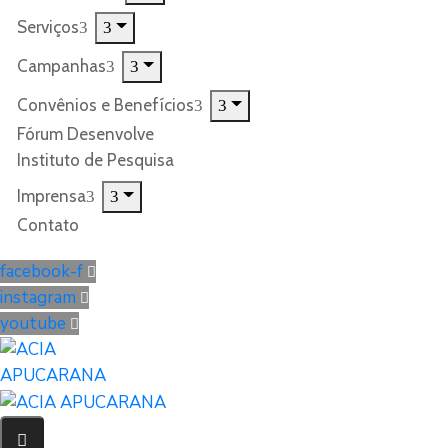
Serviços
Campanhas
Convênios e Benefícios
Fórum Desenvolve
Instituto de Pesquisa
Imprensa
Contato
facebook-f
instagram
youtube