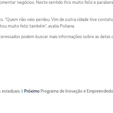
omentar negócios. Neste sentido fico muito feliz e paraben
nto. “Quem não veio perdeu. Vim de outra cidade tive conta
 muito feliz também”, avalia Poliana.
interessados podem buscar mais informações sobre as datas
s estaduais
Próximo
Programa de Inovação e Empreendedo