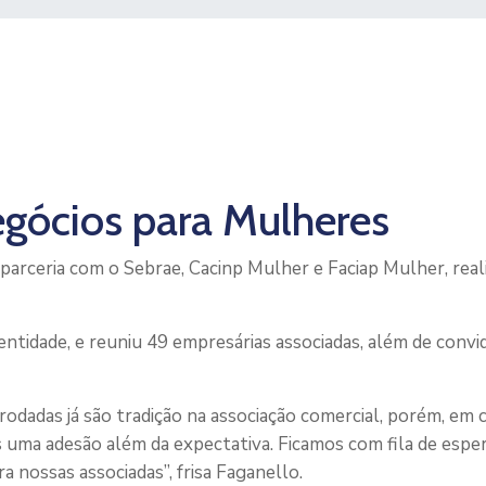
egócios para Mulheres
parceria com o Sebrae, Cacinp Mulher e Faciap Mulher, rea
entidade, e reuniu 49 empresárias associadas, além de convi
 rodadas já são tradição na associação comercial, porém, 
 uma adesão além da expectativa. Ficamos com fila de esper
a nossas associadas”, frisa Faganello.