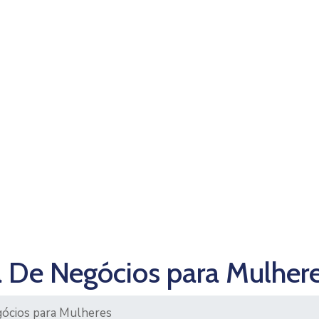
a De Negócios para Mulher
gócios para Mulheres