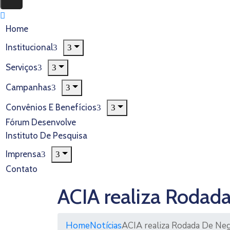
Home
Institucional
Serviços
Campanhas
Convênios E Benefícios
Fórum Desenvolve
Instituto De Pesquisa
Imprensa
Contato
ACIA realiza Rodad
Home
Notícias
ACIA realiza Rodada De Ne