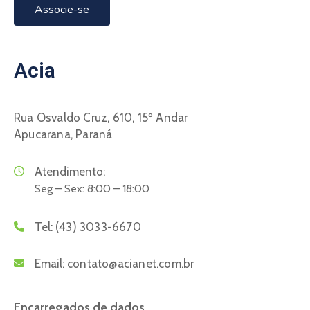
Associe-se
Acia
Rua Osvaldo Cruz, 610, 15º Andar
Apucarana, Paraná
Atendimento:
Seg – Sex: 8:00 – 18:00
Tel:
(43) 3033-6670
Email:
contato@acianet.com.br
Encarregados de dados