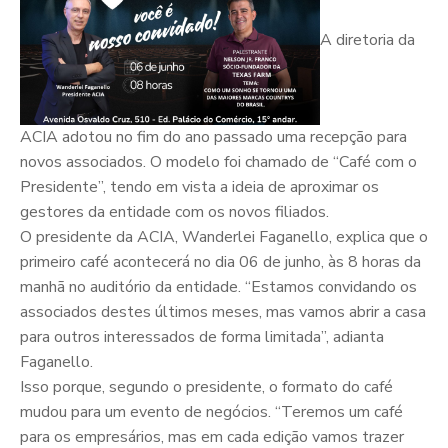
A diretoria da
ACIA adotou no fim do ano passado uma recepção para
novos associados. O modelo foi chamado de “Café com o
Presidente”, tendo em vista a ideia de aproximar os
gestores da entidade com os novos filiados.
O presidente da ACIA, Wanderlei Faganello, explica que o
primeiro café acontecerá no dia 06 de junho, às 8 horas da
manhã no auditório da entidade. “Estamos convidando os
associados destes últimos meses, mas vamos abrir a casa
para outros interessados de forma limitada”, adianta
Faganello.
Isso porque, segundo o presidente, o formato do café
mudou para um evento de negócios. “Teremos um café
para os empresários, mas em cada edição vamos trazer