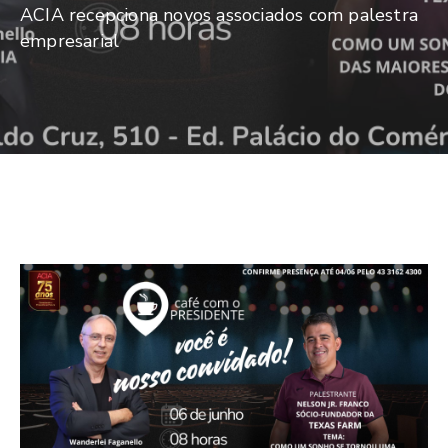
De
ACIA recepciona novos associados com palestra
Pesquisa
empresarial
Imprensa
Contato