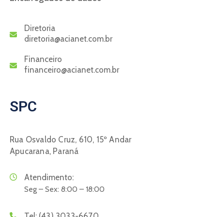
Diretoria
diretoria@acianet.com.br
Financeiro
financeiro@acianet.com.br
SPC
Rua Osvaldo Cruz, 610, 15º Andar
Apucarana, Paraná
Atendimento:
Seg – Sex: 8:00 – 18:00
Tel:
(43) 3033-6670