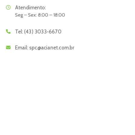
Atendimento:
Seg – Sex: 8:00 – 18:00
Tel:
(43) 3033-6670
Email:
spc@acianet.com.br