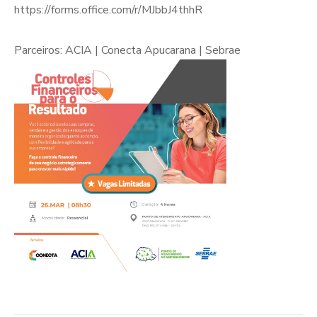
https://forms.office.com/r/MJbbJ4thhR
Parceiros: ACIA | Conecta Apucarana | Sebrae