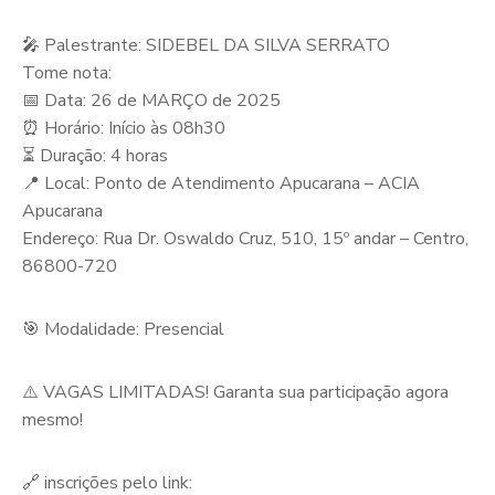
🎤 Palestrante: SIDEBEL DA SILVA SERRATO
Tome nota:
📅 Data: 26 de MARÇO de 2025
⏰ Horário: Início às 08h30
⏳ Duração: 4 horas
📍 Local: Ponto de Atendimento Apucarana – ACIA
Apucarana
Endereço: Rua Dr. Oswaldo Cruz, 510, 15º andar – Centro,
86800-720
🎯 Modalidade: Presencial
⚠️ VAGAS LIMITADAS! Garanta sua participação agora
mesmo!
🔗 inscrições pelo link: