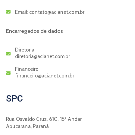
Email:
contato@acianet.com.br
Encarregados de dados
Diretoria
diretoria@acianet.com.br
Financeiro
financeiro@acianet.com.br
SPC
Rua Osvaldo Cruz, 610, 15º Andar
Apucarana, Paraná