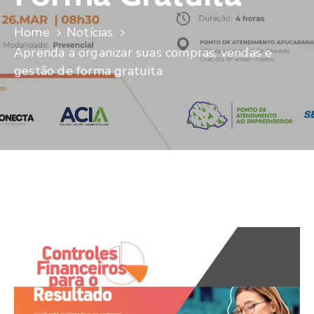
De
Pesquisa
Home
Notícias
Aprenda a organizar suas compras, vendas e
Imprensa
gestão de forma gratuita
Contato