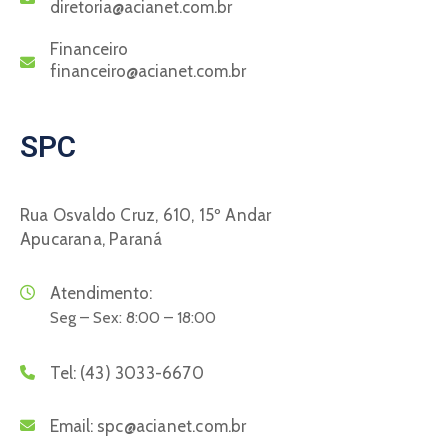
diretoria@acianet.com.br
Financeiro
financeiro@acianet.com.br
SPC
Rua Osvaldo Cruz, 610, 15º Andar
Apucarana, Paraná
Atendimento:
Seg – Sex: 8:00 – 18:00
Tel:
(43) 3033-6670
Email:
spc@acianet.com.br