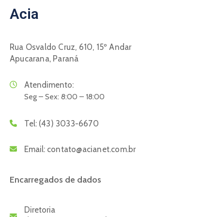
Acia
Rua Osvaldo Cruz, 610, 15º Andar
Apucarana, Paraná
Atendimento:
Seg – Sex: 8:00 – 18:00
Tel:
(43) 3033-6670
Email:
contato@acianet.com.br
Encarregados de dados
Diretoria