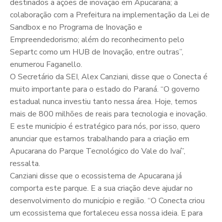
destinados a ações de inovação em Apucarana; a
colaboração com a Prefeitura na implementação da Lei de
Sandbox e no Programa de Inovação e
Empreendedorismo; além do reconhecimento pelo
Separtc como um HUB de Inovação, entre outras”,
enumerou Faganello.
O Secretário da SEI, Alex Canziani, disse que o Conecta é
muito importante para o estado do Paraná. “O governo
estadual nunca investiu tanto nessa área. Hoje, temos
mais de 800 milhões de reais para tecnologia e inovação.
E este município é estratégico para nós, por isso, quero
anunciar que estamos trabalhando para a criação em
Apucarana do Parque Tecnológico do Vale do Ivaí”,
ressalta.
Canziani disse que o ecossistema de Apucarana já
comporta este parque. E a sua criação deve ajudar no
desenvolvimento do município e região. “O Conecta criou
um ecossistema que fortaleceu essa nossa ideia. E para