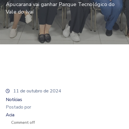
De
Apucarana vai ganhar Parque Tecnológico do
Pesquisa
Vale do Ivaí
Imprensa
Contato
11 de outubro de 2024
Notícias
Postado por
Acia
Comment off