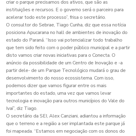
criar o parque precisamos dos ativos, que são as
instituições e recursos. E o governo será o parceiro para
acelerar todo este processo”, frisa o secretário.
O consultor do Sebrae, Tiago Cunha, diz que essa notícia
posiciona Apucarana no hall de ambientes de inovação do
estado do Paraná. “Isso vai potencializar todo trabalho
que tem sido feito com o poder público municipal e a partir
disto vamos criar novas iniciativas para o Conecta. O
anúncio da possibilidade de um Centro de Inovação e -a
partir dele- de um Parque Tecnológico mudará o grau de
desenvolvimento do nosso ecossistema. Com isso,
podemos dizer que vamos figurar entre os mais
importantes do estado, uma vez que vamos levar
tecnologia e inovação para outros municípios do Vale do
Ivaí”, diz Tiago.
O secretário da SEI, Alex Canziani, adiantou a informação
que o terreno e a região a ser implantada este parque já
foi mapeada. “Estamos em negociação com os donos do