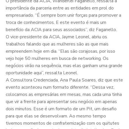
O presidente da ACIA, Wanderlei Faganello, ressalta a
importância da parceria entre as entidades em prol do
empresariado. “É sempre bom unir forças para promover a
troca de conhecimentos. E este evento é mais um
benefício da ACIA para seus associados”, diz Faganello.
O vice-presidente da ACIA, Jayme Leonel, abriu os
trabalhos falando que as mulheres são as que mais
empreendem hoje em dia. “Elas são corajosas, por isso
vejo hoje 50 mulheres em busca de networking. Os
negócios virão na sequência, mas elas ganham uma grande
oportunidade aqui”, ressalta Leonel.
A Consultora Credenciada, Ana Paula Soares, diz que este
evento aconteceu num formato diferente. “Dessa vez,
colocamos as empresárias em mesas, mas cada uma tinha
que vir a frente para apresentar seu negócio em apenas
dois minutos. Esse é um formato de um Pit, um desafio
para que elas se desenvolvam. Ao mesmo tempo
tivemos momentos de confraternização com os quitutes