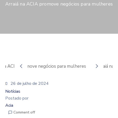
De
Arraiá na ACIA promove negócios para mulheres
Pesquisa
Imprensa
Contato
26 de julho de 2024
Notícias
Postado por
Acia
Comment off