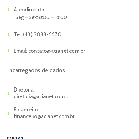
Atendimento:
Seg – Sex: 8:00 – 18:00
Tel:
(43) 3033-6670
Email:
contato@acianet.com.br
Encarregados de dados
Diretoria
diretoria@acianet.com.br
Financeiro
financeiro@acianet.com.br