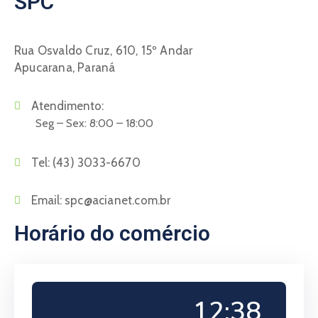
SPC
Rua Osvaldo Cruz, 610, 15º Andar
Apucarana, Paraná
Atendimento:
Seg – Sex: 8:00 – 18:00
Tel:
(43) 3033-6670
Email:
spc@acianet.com.br
Horário do comércio
12:38