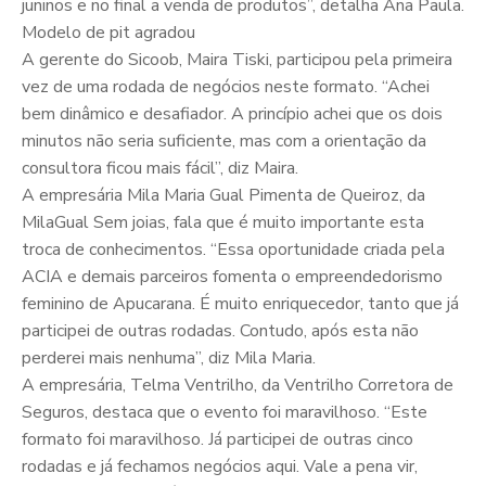
juninos e no final a venda de produtos”, detalha Ana Paula.
Modelo de pit agradou
A gerente do Sicoob, Maira Tiski, participou pela primeira
vez de uma rodada de negócios neste formato. “Achei
bem dinâmico e desafiador. A princípio achei que os dois
minutos não seria suficiente, mas com a orientação da
consultora ficou mais fácil”, diz Maira.
A empresária Mila Maria Gual Pimenta de Queiroz, da
MilaGual Sem joias, fala que é muito importante esta
troca de conhecimentos. “Essa oportunidade criada pela
ACIA e demais parceiros fomenta o empreendedorismo
feminino de Apucarana. É muito enriquecedor, tanto que já
participei de outras rodadas. Contudo, após esta não
perderei mais nenhuma”, diz Mila Maria.
A empresária, Telma Ventrilho, da Ventrilho Corretora de
Seguros, destaca que o evento foi maravilhoso. “Este
formato foi maravilhoso. Já participei de outras cinco
rodadas e já fechamos negócios aqui. Vale a pena vir,