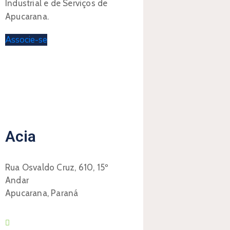
Industrial e de Serviços de
Apucarana.
Associe-se
Acia
Rua Osvaldo Cruz, 610, 15º
Andar
Apucarana, Paraná