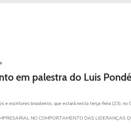
a
nto em palestra do Luis Pond
s e escritores brasileiros, que estará nesta terça-feira (23), no
TICA EMPRESARIAL NO COMPORTAMENTO DAS LIDERANÇAS 