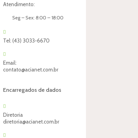
Atendimento:
Seg – Sex: 8:00 – 18:00
Tel:
(43) 3033-6670
Email:
contato@acianet.com.br
Encarregados de dados
Diretoria
diretoria@acianet.com.br