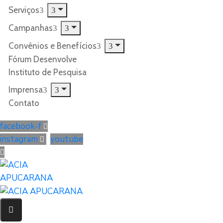
Serviços
Campanhas
Convênios e Benefícios
Fórum Desenvolve
Instituto de Pesquisa
Imprensa
Contato
facebook-f
instagram
youtube