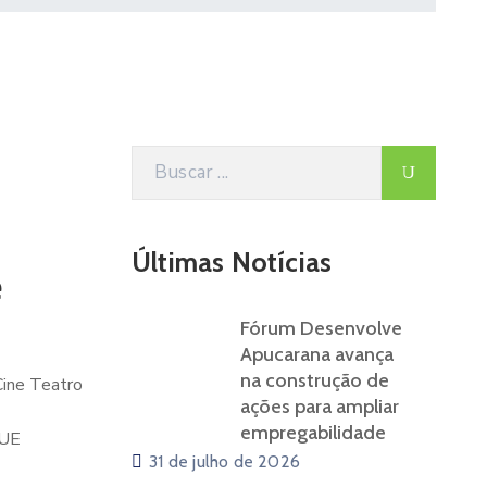
Últimas Notícias
é
Fórum Desenvolve
Apucarana avança
na construção de
 Cine Teatro
ações para ampliar
empregabilidade
QUE
31 de julho de 2026