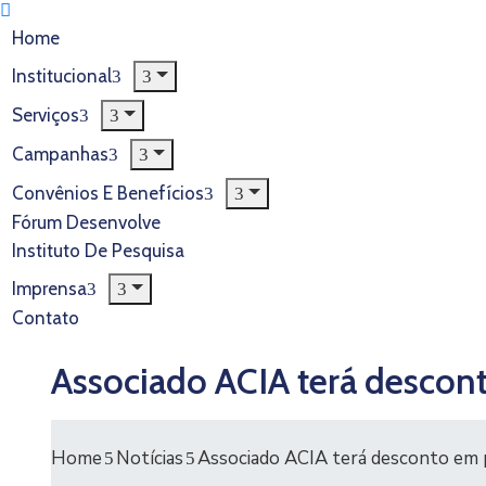
Home
Institucional
Serviços
Campanhas
Convênios E Benefícios
Fórum Desenvolve
Instituto De Pesquisa
Imprensa
Contato
Associado ACIA terá descon
Home
Notícias
Associado ACIA terá desconto em 