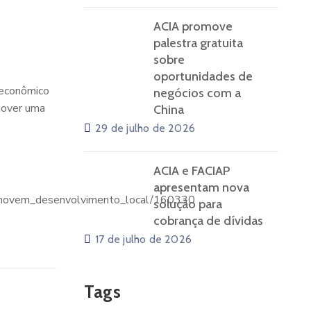
ACIA promove
palestra gratuita
sobre
oportunidades de
 econômico
negócios com a
mover uma
China
29 de julho de 2026
ACIA e FACIAP
apresentam nova
romovem_desenvolvimento_local/160330
solução para
cobrança de dívidas
17 de julho de 2026
Tags