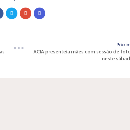
Próxi
as
ACIA presenteia mães com sessão de fot
neste sába