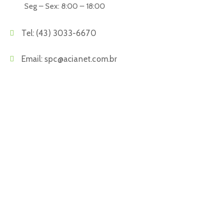
Seg – Sex: 8:00 – 18:00
Tel:
(43) 3033-6670
Email:
spc@acianet.com.br