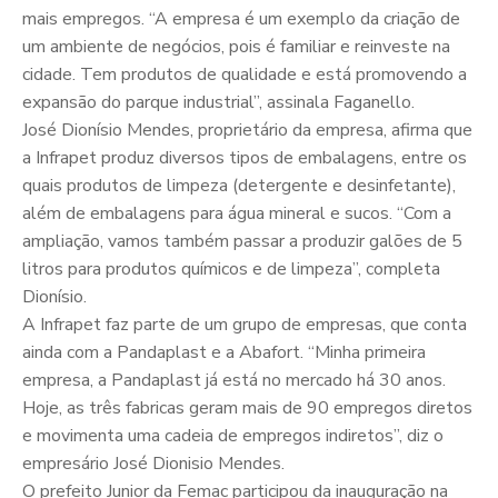
mais empregos. “A empresa é um exemplo da criação de
um ambiente de negócios, pois é familiar e reinveste na
cidade. Tem produtos de qualidade e está promovendo a
expansão do parque industrial”, assinala Faganello.
José Dionísio Mendes, proprietário da empresa, afirma que
a Infrapet produz diversos tipos de embalagens, entre os
quais produtos de limpeza (detergente e desinfetante),
além de embalagens para água mineral e sucos. “Com a
ampliação, vamos também passar a produzir galões de 5
litros para produtos químicos e de limpeza”, completa
Dionísio.
A Infrapet faz parte de um grupo de empresas, que conta
ainda com a Pandaplast e a Abafort. “Minha primeira
empresa, a Pandaplast já está no mercado há 30 anos.
Hoje, as três fabricas geram mais de 90 empregos diretos
e movimenta uma cadeia de empregos indiretos”, diz o
empresário José Dionisio Mendes.
O prefeito Junior da Femac participou da inauguração na