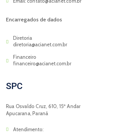
Email:
contato@acianet.com.br
Encarregados de dados
Diretoria
diretoria@acianet.com.br
Financeiro
financeiro@acianet.com.br
SPC
Rua Osvaldo Cruz, 610, 15º Andar
Apucarana, Paraná
Atendimento: