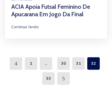
33
Últimas Notícias
Fórum Desenvolve Apucarana
avança na construção de ações para
ampliar empregabilidade
31 de julho de 2026