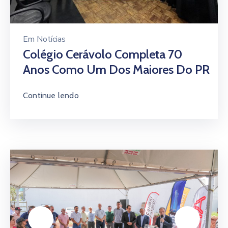
Em
Notícias
Colégio Cerávolo Completa 70
Anos Como Um Dos Maiores Do PR
Continue lendo
Em
Centro Empresarial Acia
ACIA E SPE Lançam Pedra
Fundamental Do Centro