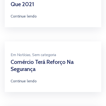
Em
Notícias
‚
Sem categoria
Comércio Terá Reforço Na
Segurança
Continue lendo
Em
Notícias
‚
Sem categoria
Campanha De Natal Vai Distribuir
R$ 100 Mil Em Prêmios
Continue lendo