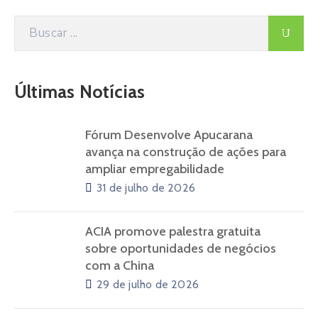
ACIA promove palestra gratuita
sobre oportunidades de negócios
com a China
29 de julho de 2026
ACIA e FACIAP apresentam nova
solução para cobrança de dívidas
17 de julho de 2026
Tags
Rodada de Negócios
TNOnline