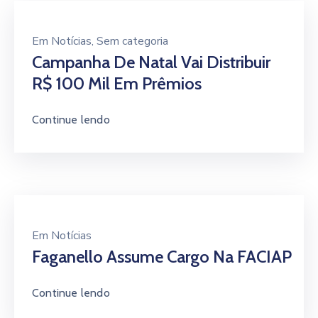
Em
Notícias
Faganello Assume Cargo Na FACIAP
Continue lendo
Em
Notícias
Recuperação Fiscal Já Beneficia
Associados ACIA