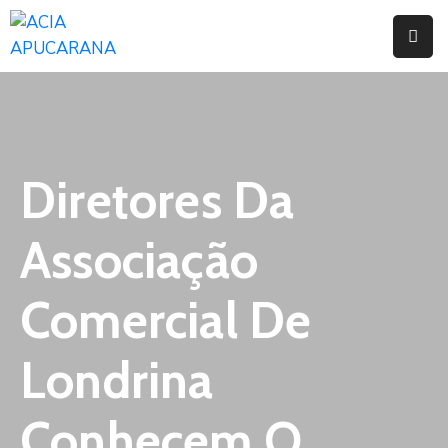
Home
Institucional
Serviços
Diretores Da
Campanhas
Associação
Convênios
E
Comercial De
Benefícios
Londrina
Fórum
Desenvolve
Conhecem O
Instituto