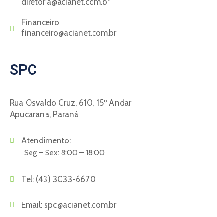
diretoria@acianet.com.br
Financeiro
financeiro@acianet.com.br
SPC
Rua Osvaldo Cruz, 610, 15º Andar
Apucarana, Paraná
Atendimento:
Seg – Sex: 8:00 – 18:00
Tel:
(43) 3033-6670
Email:
spc@acianet.com.br