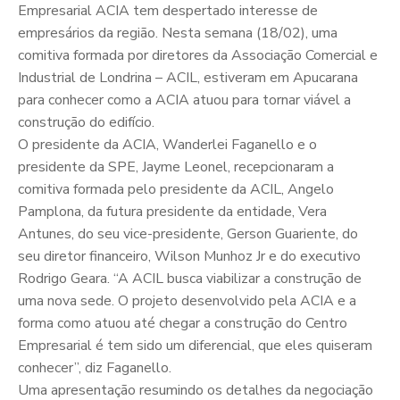
Empresarial ACIA tem despertado interesse de
empresários da região. Nesta semana (18/02), uma
comitiva formada por diretores da Associação Comercial e
Industrial de Londrina – ACIL, estiveram em Apucarana
para conhecer como a ACIA atuou para tornar viável a
construção do edifício.
O presidente da ACIA, Wanderlei Faganello e o
presidente da SPE, Jayme Leonel, recepcionaram a
comitiva formada pelo presidente da ACIL, Angelo
Pamplona, da futura presidente da entidade, Vera
Antunes, do seu vice-presidente, Gerson Guariente, do
seu diretor financeiro, Wilson Munhoz Jr e do executivo
Rodrigo Geara. “A ACIL busca viabilizar a construção de
uma nova sede. O projeto desenvolvido pela ACIA e a
forma como atuou até chegar a construção do Centro
Empresarial é tem sido um diferencial, que eles quiseram
conhecer”, diz Faganello.
Uma apresentação resumindo os detalhes da negociação