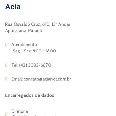
Acia
Rua Osvaldo Cruz, 610, 15º Andar
Apucarana, Paraná
Atendimento:
Seg – Sex: 8:00 – 18:00
Tel:
(43) 3033-6670
Email:
contato@acianet.com.br
Encarregados de dados
Diretoria