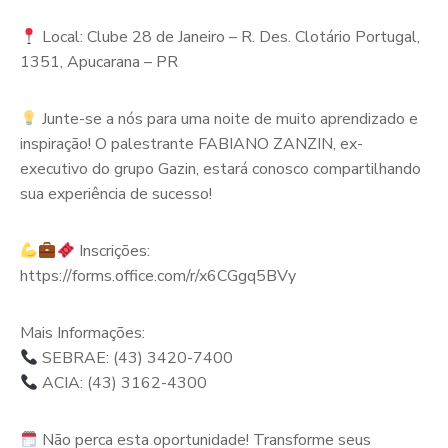
Local: Clube 28 de Janeiro – R. Des. Clotário Portugal,
1351, Apucarana – PR
Junte-se a nós para uma noite de muito aprendizado e
inspiração! O palestrante FABIANO ZANZIN, ex-
executivo do grupo Gazin, estará conosco compartilhando
sua experiência de sucesso!
Inscrições:
https://forms.office.com/r/x6CGgq5BVy
Mais Informações:
SEBRAE: (43) 3420-7400
ACIA: (43) 3162-4300
Não perca esta oportunidade! Transforme seus