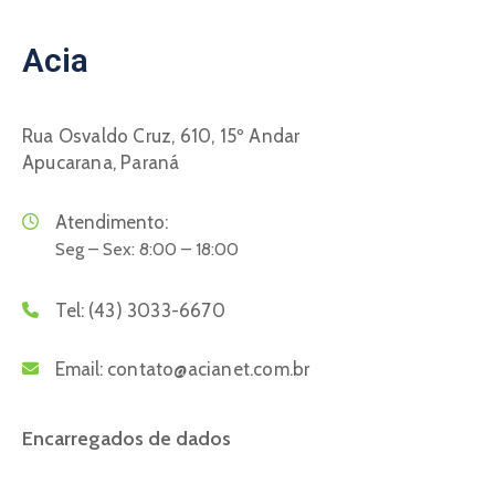
Acia
Rua Osvaldo Cruz, 610, 15º Andar
Apucarana, Paraná
Atendimento:
Seg – Sex: 8:00 – 18:00
Tel:
(43) 3033-6670
Email:
contato@acianet.com.br
Encarregados de dados