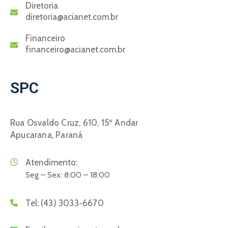
Diretoria
diretoria@acianet.com.br
Financeiro
financeiro@acianet.com.br
SPC
Rua Osvaldo Cruz, 610, 15º Andar
Apucarana, Paraná
Atendimento:
Seg – Sex: 8:00 – 18:00
Tel:
(43) 3033-6670