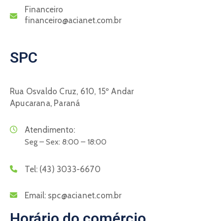
Financeiro
financeiro@acianet.com.br
SPC
Rua Osvaldo Cruz, 610, 15º Andar
Apucarana, Paraná
Atendimento:
Seg – Sex: 8:00 – 18:00
Tel:
(43) 3033-6670
Email:
spc@acianet.com.br
Horário do comércio