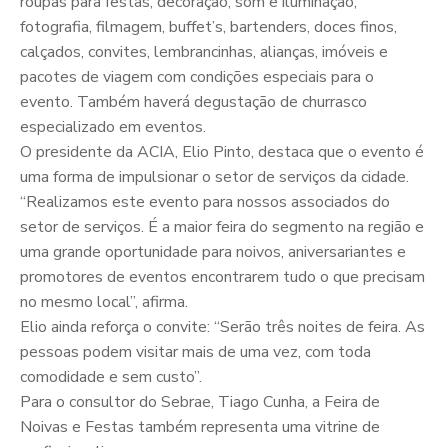
roupas para festas, decoração, som e iluminação,
fotografia, filmagem, buffet’s, bartenders, doces finos,
calçados, convites, lembrancinhas, alianças, imóveis e
pacotes de viagem com condições especiais para o
evento. Também haverá degustação de churrasco
especializado em eventos.
O presidente da ACIA, Elio Pinto, destaca que o evento é
uma forma de impulsionar o setor de serviços da cidade.
“Realizamos este evento para nossos associados do
setor de serviços. É a maior feira do segmento na região e
uma grande oportunidade para noivos, aniversariantes e
promotores de eventos encontrarem tudo o que precisam
no mesmo local”, afirma.
Elio ainda reforça o convite: “Serão três noites de feira. As
pessoas podem visitar mais de uma vez, com toda
comodidade e sem custo”.
Para o consultor do Sebrae, Tiago Cunha, a Feira de
Noivas e Festas também representa uma vitrine de