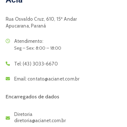
Rua Osvaldo Cruz, 610, 15º Andar
Apucarana, Paraná
Atendimento:
Seg – Sex: 8:00 – 18:00
Tel:
(43) 3033-6670
Email:
contato@acianet.com.br
Encarregados de dados
Diretoria
diretoria@acianet.com.br