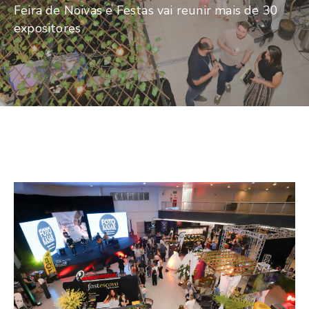
De
Feira de Noivas e Festas vai reunir mais de 30
Pesquisa
expositores
Imprensa
Contato