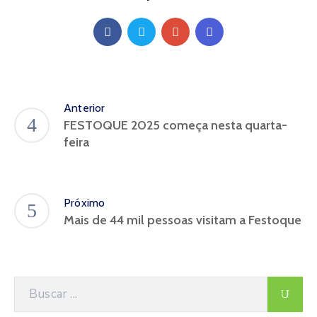
Anterior
FESTOQUE 2025 começa nesta quarta-
feira
Próximo
Mais de 44 mil pessoas visitam a Festoque