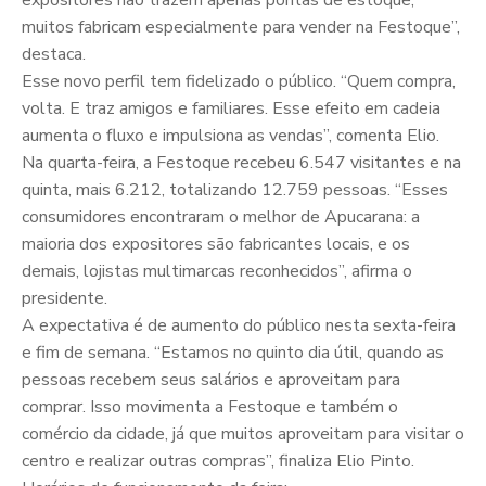
expositores não trazem apenas pontas de estoque,
muitos fabricam especialmente para vender na Festoque”,
destaca.
Esse novo perfil tem fidelizado o público. “Quem compra,
volta. E traz amigos e familiares. Esse efeito em cadeia
aumenta o fluxo e impulsiona as vendas”, comenta Elio.
Na quarta-feira, a Festoque recebeu 6.547 visitantes e na
quinta, mais 6.212, totalizando 12.759 pessoas. “Esses
consumidores encontraram o melhor de Apucarana: a
maioria dos expositores são fabricantes locais, e os
demais, lojistas multimarcas reconhecidos”, afirma o
presidente.
A expectativa é de aumento do público nesta sexta-feira
e fim de semana. “Estamos no quinto dia útil, quando as
pessoas recebem seus salários e aproveitam para
comprar. Isso movimenta a Festoque e também o
comércio da cidade, já que muitos aproveitam para visitar o
centro e realizar outras compras”, finaliza Elio Pinto.