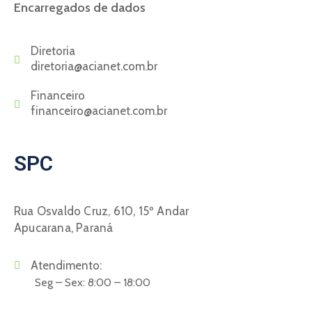
Encarregados de dados
Diretoria
diretoria@acianet.com.br
Financeiro
financeiro@acianet.com.br
SPC
Rua Osvaldo Cruz, 610, 15º Andar
Apucarana, Paraná
Atendimento:
Seg – Sex: 8:00 – 18:00