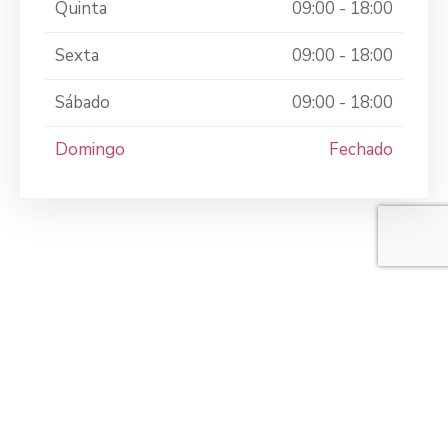
Quinta
09:00 - 18:00
Sexta
09:00 - 18:00
Sábado
09:00 - 18:00
Domingo
Fechado
ACIA Apucarana © 2024. Todos os direitos
reservados. Desenvolvido por
Hecko.