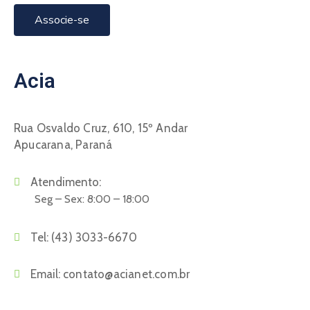
Associe-se
Acia
Rua Osvaldo Cruz, 610, 15º Andar
Apucarana, Paraná
Atendimento:
Seg – Sex: 8:00 – 18:00
Tel:
(43) 3033-6670
Email:
contato@acianet.com.br