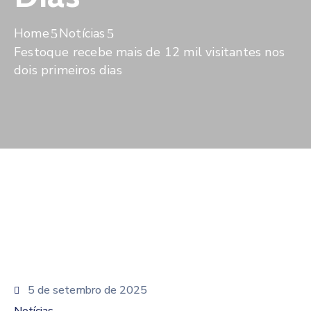
De
Pesquisa
Home
Notícias
Festoque recebe mais de 12 mil visitantes nos
Imprensa
dois primeiros dias
Contato
5 de setembro de 2025