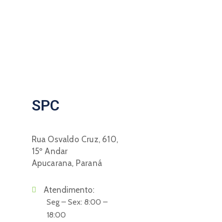
SPC
Rua Osvaldo Cruz, 610,
15º Andar
Apucarana, Paraná
Atendimento:
Seg – Sex: 8:00 –
18:00