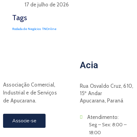
17 de julho de 2026
Tags
Rodada de Negócios
TNOnline
Acia
Associação Comercial,
Rua Osvaldo Cruz, 610,
Industrial e de Serviços
15º Andar
de Apucarana.
Apucarana, Paraná
Atendimento:
Associe-se
Seg – Sex: 8:00 –
18:00