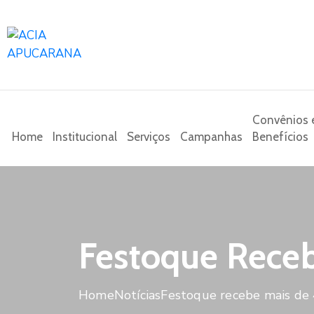
Convênios 
Home
Institucional
Serviços
Campanhas
Benefícios
Festoque Receb
Home
Notícias
Festoque recebe mais de 4