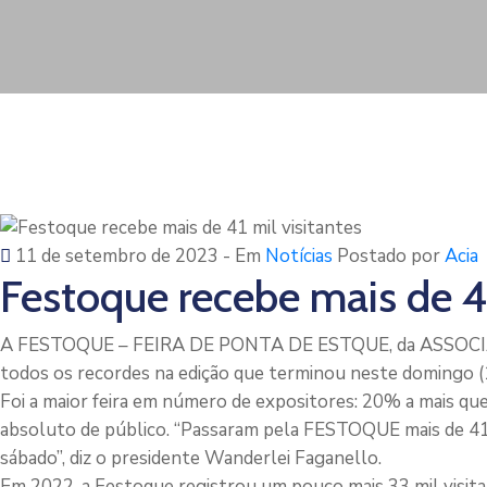
11 de setembro de 2023
- Em
Notícias
Postado por
Acia
Festoque recebe mais de 41
A FESTOQUE – FEIRA DE PONTA DE ESTQUE, da ASSOC
todos os recordes na edição que terminou neste domingo (
Foi a maior feira em número de expositores: 20% a mais qu
absoluto de público. “Passaram pela FESTOQUE mais de 41 m
sábado”, diz o presidente Wanderlei Faganello.
Em 2022, a Festoque registrou um pouco mais 33 mil visita