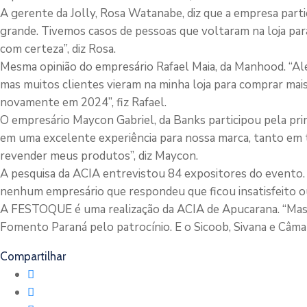
A gerente da Jolly, Rosa Watanabe, diz que a empresa parti
grande. Tivemos casos de pessoas que voltaram na loja par
com certeza”, diz Rosa.
Mesma opinião do empresário Rafael Maia, da Manhood. “Alé
mas muitos clientes vieram na minha loja para comprar mais 
novamente em 2024”, fiz Rafael.
O empresário Maycon Gabriel, da Banks participou pela prim
em uma excelente experiência para nossa marca, tanto em t
revender meus produtos”, diz Maycon.
A pesquisa da ACIA entrevistou 84 expositores do evento. 
nenhum empresário que respondeu que ficou insatisfeito o
A FESTOQUE é uma realização da ACIA de Apucarana. “Mas 
Fomento Paraná pelo patrocínio. E o Sicoob, Sivana e Câma
Compartilhar