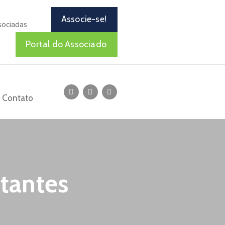
Associe-se!
sociadas
Portal do Associado
Contato
itantes