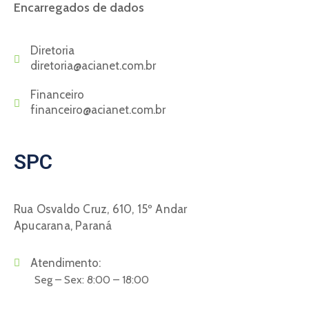
Encarregados de dados
Diretoria
diretoria@acianet.com.br
Financeiro
financeiro@acianet.com.br
SPC
Rua Osvaldo Cruz, 610, 15º Andar
Apucarana, Paraná
Atendimento:
Seg – Sex: 8:00 – 18:00