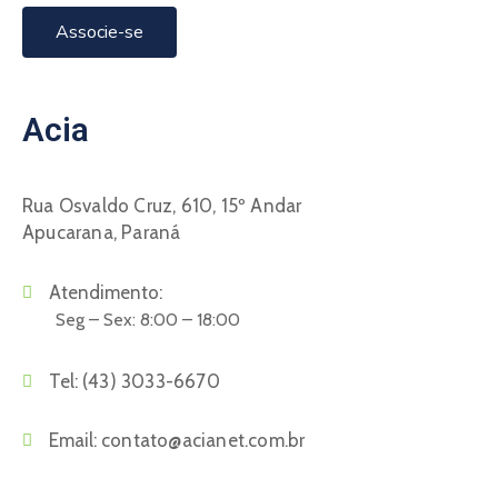
Associe-se
Acia
Rua Osvaldo Cruz, 610, 15º Andar
Apucarana, Paraná
Atendimento:
Seg – Sex: 8:00 – 18:00
Tel:
(43) 3033-6670
Email:
contato@acianet.com.br