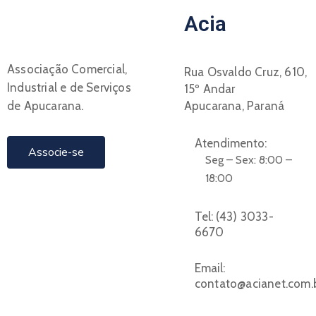
Acia
Associação Comercial,
Rua Osvaldo Cruz, 610,
Industrial e de Serviços
15º Andar
de Apucarana.
Apucarana, Paraná
Atendimento:
Associe-se
Seg – Sex: 8:00 –
18:00
Tel:
(43) 3033-
6670
Email:
contato@acianet.com.