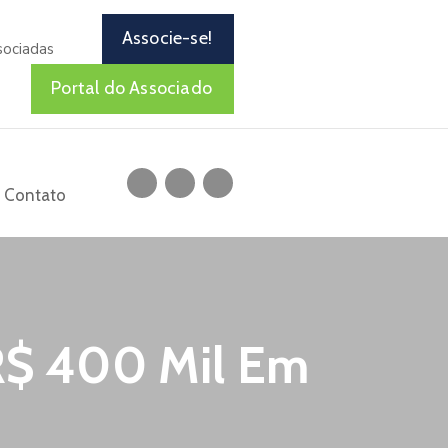
Associe-se!
sociadas
Portal do Associado
Contato
 R$ 400 Mil Em