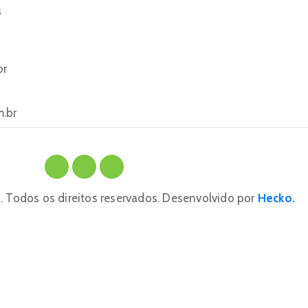
s
br
m.br
 Todos os direitos reservados. Desenvolvido por
Hecko.