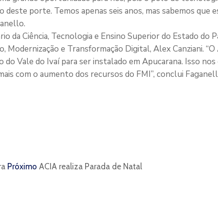
to deste porte. Temos apenas seis anos, mas sabemos que 
anello.
tário da Ciência, Tecnologia e Ensino Superior do Estado do 
, Modernização e Transformação Digital, Alex Canziani. “O
o Vale do Ivaí para ser instalado em Apucarana. Isso nos d
mais com o aumento dos recursos do FMI”, conclui Faganell
ra
Próximo
ACIA realiza Parada de Natal