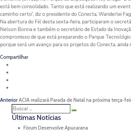
está bem consolidado. Tanto que está realizando um even
caminho certo”, diz o presidente do Conecta, Wanderlei Fag
Na abertura do Fiil desta sexta-feira, participaram o secre
Nelson Bonna e também o secretário de Estado da Inovação
compromisso de que está preparando o Parque Tecnológico d
porque será um avanço para os projetos do Conecta, ainda 
Compartilhar
Anterior
ACIA realizará Parada de Natal na próxima terça-fei
Últimas Notícias
Fórum Desenvolve Apucarana