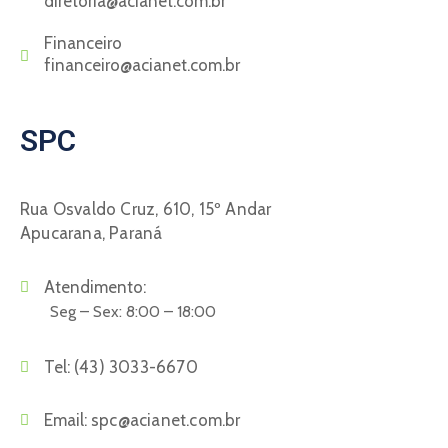
diretoria@acianet.com.br
Financeiro
financeiro@acianet.com.br
SPC
Rua Osvaldo Cruz, 610, 15º Andar
Apucarana, Paraná
Atendimento:
Seg – Sex: 8:00 – 18:00
Tel:
(43) 3033-6670
Email:
spc@acianet.com.br