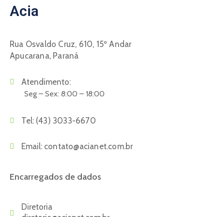
Acia
Rua Osvaldo Cruz, 610, 15º Andar
Apucarana, Paraná
Atendimento:
Seg – Sex: 8:00 – 18:00
Tel:
(43) 3033-6670
Email:
contato@acianet.com.br
Encarregados de dados
Diretoria