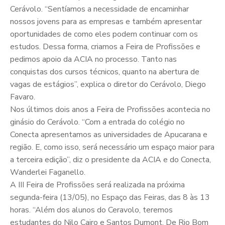
Cerávolo. “Sentíamos a necessidade de encaminhar
nossos jovens para as empresas e também apresentar
oportunidades de como eles podem continuar com os
estudos. Dessa forma, criamos a Feira de Profissões e
pedimos apoio da ACIA no processo. Tanto nas
conquistas dos cursos técnicos, quanto na abertura de
vagas de estágios”, explica o diretor do Cerávolo, Diego
Favaro.
Nos últimos dois anos a Feira de Profissões acontecia no
ginásio do Cerávolo. “Com a entrada do colégio no
Conecta apresentamos as universidades de Apucarana e
região. E, como isso, será necessário um espaço maior para
a terceira edição”, diz o presidente da ACIA e do Conecta,
Wanderlei Faganello.
A III Feira de Profissões será realizada na próxima
segunda-feira (13/05), no Espaço das Feiras, das 8 às 13
horas. “Além dos alunos do Ceravolo, teremos
estudantes do Nilo Cairo e Santos Dumont. De Rio Bom