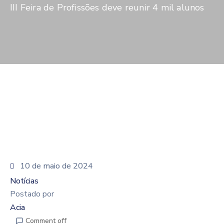
De
III Feira de Profissões deve reunir 4 mil alunos
Pesquisa
Imprensa
Contato
10 de maio de 2024
Notícias
Postado por
Acia
Comment off