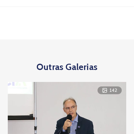
Outras Galerias
142