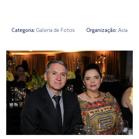
De
Pesquisa
Imprensa
Galeria de Fotos
Acia
Categoria:
Organização:
Contato