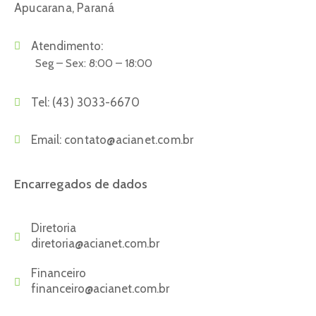
Apucarana, Paraná
Atendimento:
Seg – Sex: 8:00 – 18:00
Tel:
(43) 3033-6670
Email:
contato@acianet.com.br
Encarregados de dados
Diretoria
diretoria@acianet.com.br
Financeiro
financeiro@acianet.com.br