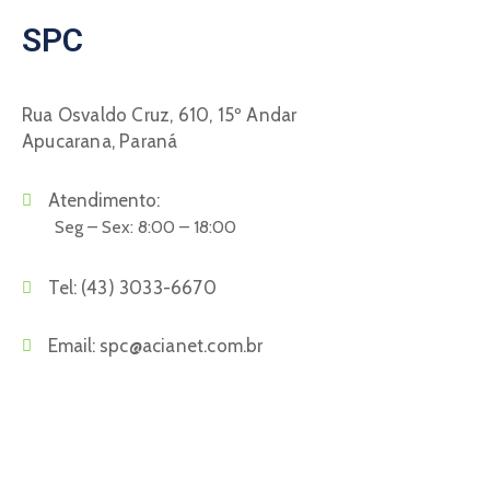
SPC
Rua Osvaldo Cruz, 610, 15º Andar
Apucarana, Paraná
Atendimento:
Seg – Sex: 8:00 – 18:00
Tel:
(43) 3033-6670
Email:
spc@acianet.com.br