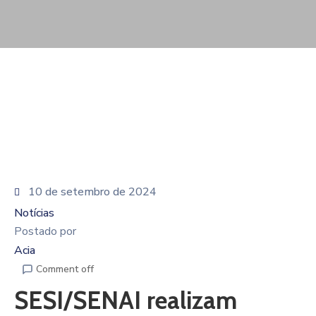
De
Pesquisa
Imprensa
Contato
10 de setembro de 2024
Notícias
Postado por
Acia
Comment off
SESI/SENAI realizam