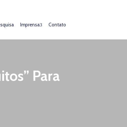
esquisa
Imprensa
Contato
itos” Para