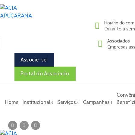
Horário do com
Durante a se
Associados
Empresas ass
Associe-se!
Portal do Associado
Convêni
Home
Institucional
Serviços
Campanhas
Benefíc