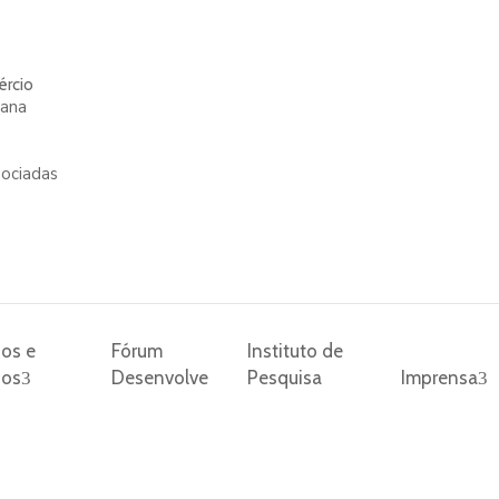
ércio
mana
ociadas
os e
Fórum
Instituto de
ios
Desenvolve
Pesquisa
Imprensa