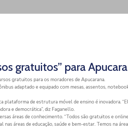
sos gratuitos” para Apucar
ursos gratuitos para os moradores de Apucarana.
ônibus adaptado e equipado com mesas, assentos, notebooks
ta plataforma de estrutura móvel de ensino é inovadora. “
dora e democrática”, diz Faganello.
ersas áreas de conhecimento. “Todos são gratuitos e online
l nas áreas de educação, saúde e bem-estar. Temos na área