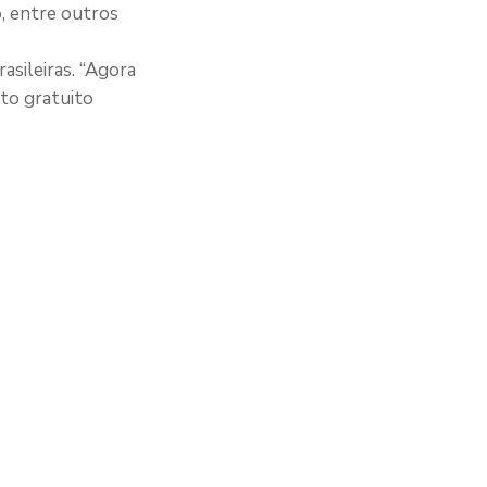
, entre outros
asileiras. “Agora
to gratuito