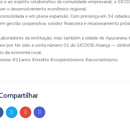
uro e ao espírito colaborativo da comunidade empresarial, o SIC
er o desenvolvimento econômico regional.
e consolidada e em plena expansão. Com presença em 34 cidades
m gestão cooperativa, solidez financeira e relacionamento pró
laboradores da instituição, mas também a cidade de Apucarana,
maior por ter sido a conta número 01 do SICOOB Aliança — símbo
to da economia local.
rcerias #21anos #credito #cooperativismo #associativismo
Compartilhar