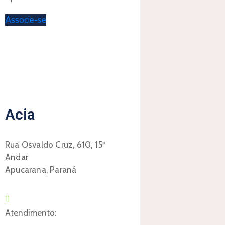
Associe-se
Acia
Rua Osvaldo Cruz, 610, 15º
Andar
Apucarana, Paraná
Atendimento: