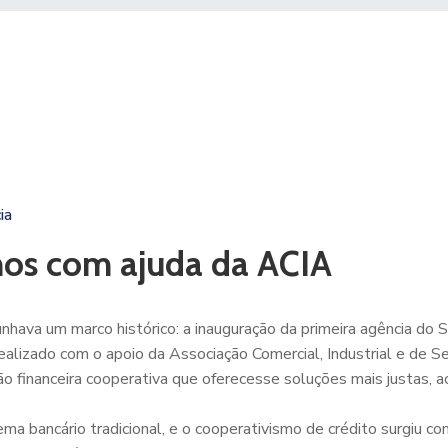
ia
nos com ajuda da ACIA
hava um marco histórico: a inauguração da primeira agência do
ealizado com o apoio da Associação Comercial, Industrial e de S
o financeira cooperativa que oferecesse soluções mais justas, a
ema bancário tradicional, e o cooperativismo de crédito surgiu c