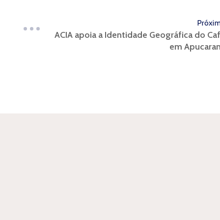
Próxi
ACIA apoia a Identidade Geográfica do Ca
em Apucara