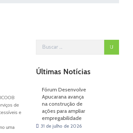
Últimas Notícias
Fórum Desenvolve
Apucarana avança
 SICOOB
na construção de
erviços de
ações para ampliar
cessíveis e
empregabilidade
31 de julho de 2026
omo uma