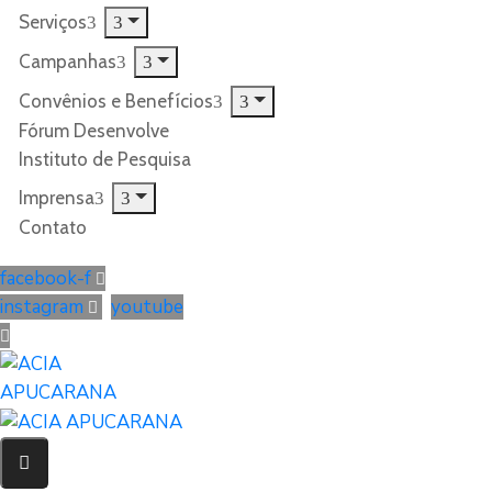
Serviços
Campanhas
Convênios e Benefícios
Fórum Desenvolve
Instituto de Pesquisa
Imprensa
Contato
facebook-f
instagram
youtube