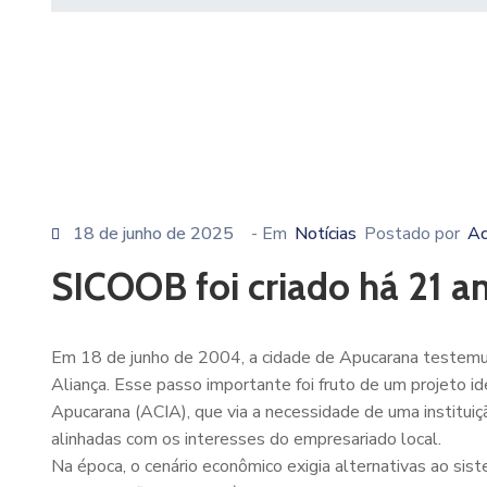
18 de junho de 2025
- Em
Notícias
Postado por
Ac
SICOOB foi criado há 21 a
Em 18 de junho de 2004, a cidade de Apucarana testemun
Aliança. Esse passo importante foi fruto de um projeto id
Apucarana (ACIA), que via a necessidade de uma instituiçã
alinhadas com os interesses do empresariado local.
Na época, o cenário econômico exigia alternativas ao sist