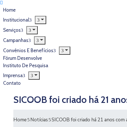
Home
Institucional
Serviços
Campanhas
Convênios E Benefícios
Fórum Desenvolve
Instituto De Pesquisa
Imprensa
Contato
SICOOB foi criado há 21 an
Home
Notícias
SICOOB foi criado há 21 anos com 