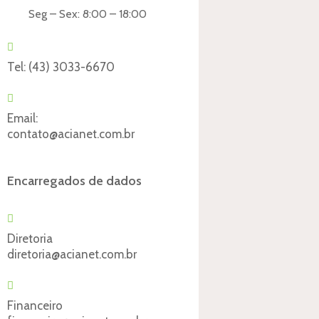
Seg – Sex: 8:00 – 18:00
Tel:
(43) 3033-6670
Email:
contato@acianet.com.br
Encarregados de dados
Diretoria
diretoria@acianet.com.br
Financeiro