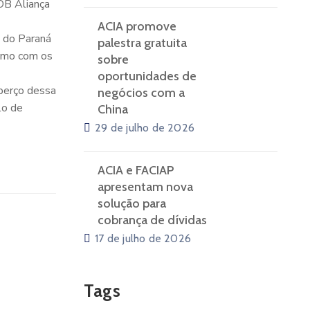
OOB Aliança
ACIA promove
 do Paraná
palestra gratuita
ximo com os
sobre
oportunidades de
 berço dessa
negócios com a
lo de
China
29 de julho de 2026
ACIA e FACIAP
apresentam nova
solução para
cobrança de dívidas
17 de julho de 2026
Tags