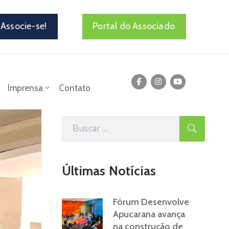
Associe-se!
Portal do Associado
Imprensa
Contato
Últimas Notícias
Fórum Desenvolve
Apucarana avança
na construção de