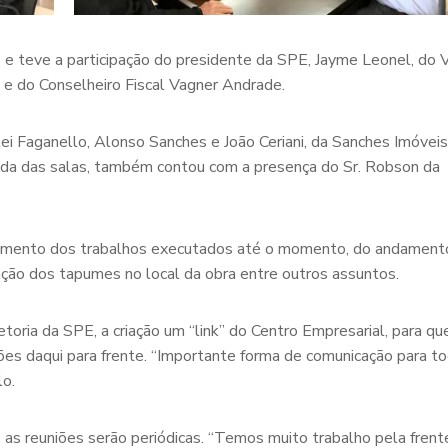
 e teve a participação do presidente da SPE, Jayme Leonel, do V
o e do Conselheiro Fiscal Vagner Andrade.
 Faganello, Alonso Sanches e João Ceriani, da Sanches Imóveis 
nda das salas, também contou com a presença do Sr. Robson da
tamento dos trabalhos executados até o momento, do andament
ação dos tapumes no local da obra entre outros assuntos.
toria da SPE, a criação um “link” do Centro Empresarial, para q
es daqui para frente. “Importante forma de comunicação para t
lo.
o as reuniões serão periódicas. “Temos muito trabalho pela frent