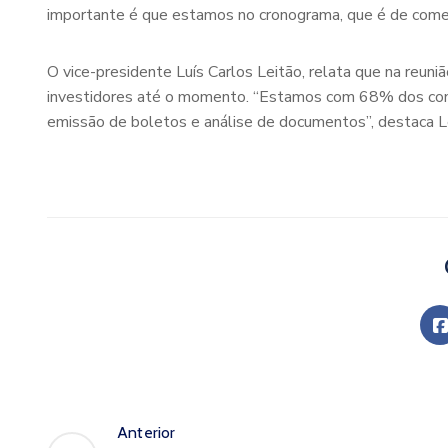
importante é que estamos no cronograma, que é de começ
O vice-presidente Luís Carlos Leitão, relata que na reu
investidores até o momento. “Estamos com 68% dos contra
emissão de boletos e análise de documentos”, destaca L
Anterior