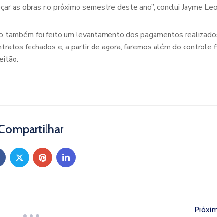
ar as obras no próximo semestre deste ano”, conclui Jayme Leo
nião também foi feito um levantamento dos pagamentos realizado
tos fechados e, a partir de agora, faremos além do controle fi
eitão.
Compartilhar
Próxi