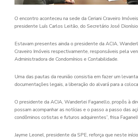
O encontro aconteceu na sede da Ceriani Craveiro Imóveis
presidente Luís Carlos Leitão, do Secretário José Dionísi
Estavam presentes ainda o presidente da ACIA, Wanderlei
Craveiro Imóveis respectivamente, responsáveis pela ve
Administradora de Condomínios e Contabilidade.
Uma das pautas da reunião consistia em fazer um levan
documentações legais, a liberação do alvará para a coloc
O presidente da ACIA, Wanderlei Faganello, propôs à dire
possam acompanhar as notícias e o passo a passo das açõ
condôminos cotistas e futuros adquirentes”, frisa Faganel
Jayme Leonel, presidente da SPE, reforça que neste iníci