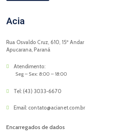
Acia
Rua Osvaldo Cruz, 610, 15º Andar
Apucarana, Paraná
Atendimento:
Seg – Sex: 8:00 – 18:00
Tel:
(43) 3033-6670
Email:
contato@acianet.com.br
Encarregados de dados