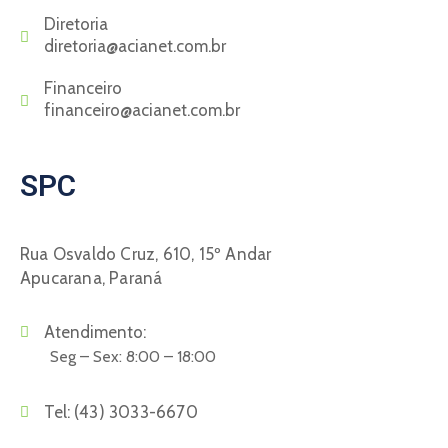
Diretoria
diretoria@acianet.com.br
Financeiro
financeiro@acianet.com.br
SPC
Rua Osvaldo Cruz, 610, 15º Andar
Apucarana, Paraná
Atendimento:
Seg – Sex: 8:00 – 18:00
Tel:
(43) 3033-6670