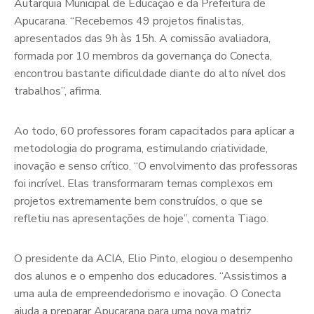
Autarquia Municipal de Educação e da Prefeitura de
Apucarana. “Recebemos 49 projetos finalistas,
apresentados das 9h às 15h. A comissão avaliadora,
formada por 10 membros da governança do Conecta,
encontrou bastante dificuldade diante do alto nível dos
trabalhos”, afirma.
Ao todo, 60 professores foram capacitados para aplicar a
metodologia do programa, estimulando criatividade,
inovação e senso crítico. “O envolvimento das professoras
foi incrível. Elas transformaram temas complexos em
projetos extremamente bem construídos, o que se
refletiu nas apresentações de hoje”, comenta Tiago.
O presidente da ACIA, Elio Pinto, elogiou o desempenho
dos alunos e o empenho dos educadores. “Assistimos a
uma aula de empreendedorismo e inovação. O Conecta
ajuda a preparar Apucarana para uma nova matriz