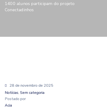
De
1400 alunos participam do projeto
Pesquisa
Conectadinhos
Imprensa
Contato
28 de novembro de 2025
Notícias
Sem categoria
‚
Postado por
Acia