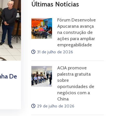
Últimas Notícias
Fórum Desenvolve
Apucarana avança
na construção de
ações para ampliar
empregabilidade
31 de julho de 2026
ACIA promove
palestra gratuita
nha De
sobre
oportunidades de
negócios com a
China
29 de julho de 2026