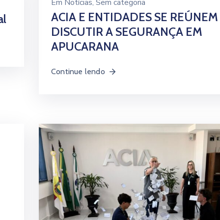
Em
Notícias
‚
Sem categoria
ACIA E ENTIDADES SE REÚNEM
al
DISCUTIR A SEGURANÇA EM
APUCARANA
Continue lendo