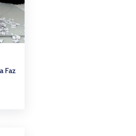
a Faz