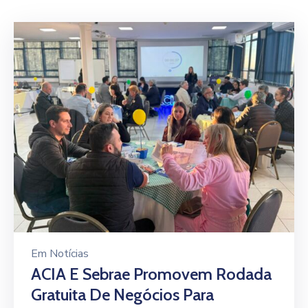
De
Pesquisa
Imprensa
Contato
Em
Notícias
ACIA E Sebrae Promovem Rodada
Gratuita De Negócios Para