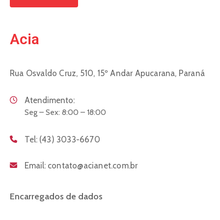
Acia
Rua Osvaldo Cruz, 510, 15º Andar
Apucarana, Paraná
Atendimento:
Seg – Sex: 8:00 – 18:00
Tel:
(43) 3033-6670
Email:
contato@acianet.com.br
Encarregados de dados