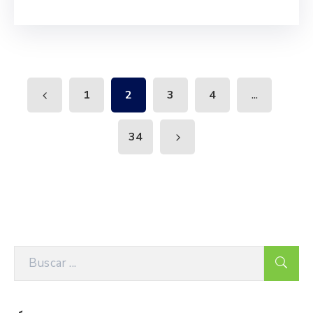
...
1
2
3
4
34