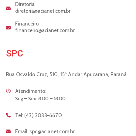
Diretoria
diretoria@acianet.com.br
Financeiro
financeiro@acianet.com.br
SPC
Rua Osvaldo Cruz, 510, 15º Andar
Apucarana, Paraná
Atendimento:
Seg – Sex: 8:00 – 18:00
Tel:
(43) 3033-6670
Email:
spc@acianet.com.br