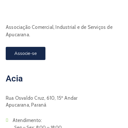
Associação Comercial, Industrial e de Serviços de
Apucarana.
Associe-se
Acia
Rua Osvaldo Cruz, 610, 15º Andar
Apucarana, Paraná
Atendimento:
Seg – Sex: 8:00 – 18:00