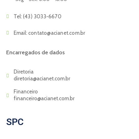
Tel:
(43) 3033-6670
Email:
contato@acianet.com.br
Encarregados de dados
Diretoria
diretoria@acianet.com.br
Financeiro
financeiro@acianet.com.br
SPC