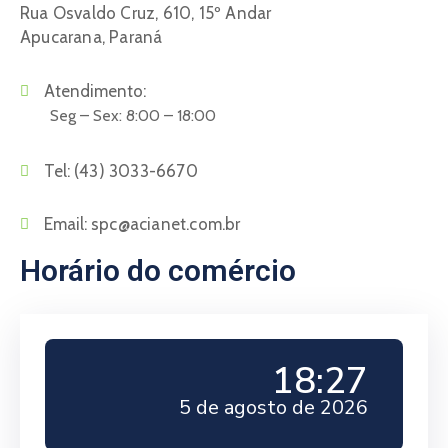
Rua Osvaldo Cruz, 610, 15º Andar
Apucarana, Paraná
Atendimento:
Seg – Sex: 8:00 – 18:00
Tel:
(43) 3033-6670
Email:
spc@acianet.com.br
Horário do comércio
18:27
5 de agosto de 2026