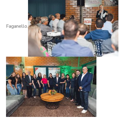
Faganello.