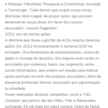
e Finanças Tributárias; Pesquisas e Estatísticas; Inovação
e Tecnologia. “Cada diretor que ocupar essas novas
diretorias terá o papel de propor ações que possam
desenvolver essas áreas em favor dos nossos
associados”, resume Faganello.
2022: ano de muitas ações
A diretoria que deixa a gestão da ACIA realizou diversas
ações. Em 2022 foi implantando o sistema Q,GIS na
entidade. Uma ferramenta de monitoramento, coleta de
dados e tomada de decisões. Ele mapeia onde estão os
associados por endereço, bairro, rua, segmento, entre
outras informações, que podem ser usadas para realizar
ações pontuais em prol dos próprios associados, além de
alavancar potenciais futuros associados por aglomeração
ou atividade.
Foram realizadas diversas campanhas, como a Três
Corações, que juntou: dia das Mães, Pais e Namorados,
sorteando 35 mil reais em vales compra. Além do Natal,