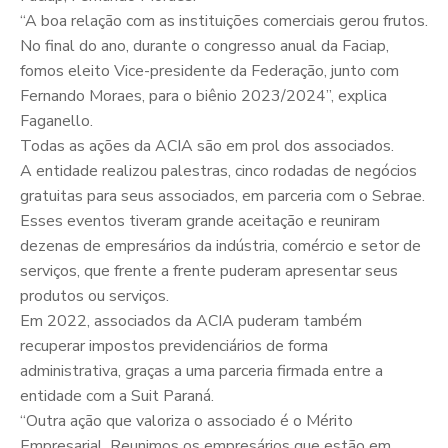
“A boa relação com as instituições comerciais gerou frutos.
No final do ano, durante o congresso anual da Faciap,
fomos eleito Vice-presidente da Federação, junto com
Fernando Moraes, para o biênio 2023/2024”, explica
Faganello.
Todas as ações da ACIA são em prol dos associados.
A entidade realizou palestras, cinco rodadas de negócios
gratuitas para seus associados, em parceria com o Sebrae.
Esses eventos tiveram grande aceitação e reuniram
dezenas de empresários da indústria, comércio e setor de
serviços, que frente a frente puderam apresentar seus
produtos ou serviços.
Em 2022, associados da ACIA puderam também
recuperar impostos previdenciários de forma
administrativa, graças a uma parceria firmada entre a
entidade com a Suit Paraná.
“Outra ação que valoriza o associado é o Mérito
Empresarial. Reunimos os empresários que estão em