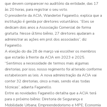
que devem comparecer no auditório da entidade, das 17
às 20 horas, para registrar o seu voto.
O presidente da ACIA, Wanderlei Faganello, explica que a
instituição é gerida por diretores voluntários. “Eles se
dedicam dois anos a Associação Comercial de forma
gratuita. Nesse último biênio, 27 diretores ajudaram a
administrar as ações em prol dos associados”, diz
Faganello.
A eleição do dia 28 de março vai escolher os membros
que estarão à frente da ACIA em 2023 e 2025.
“Sentimos a necessidade de termos mais algumas
diretorias, por isso, nosso regimento foi alterado conforme
estabelecem as leis. A nova administração da ACIA vai
conter 32 diretorias, cinco a mais, sendo elas todas
técnicas”, adianta Faganello.
Entre as novidades Faganello detalha que a ACIA terá
para o próximo biênio: Diretoria de Segurança e
Mobilidade Urbana; Empreendedorismo e MPE; Economia