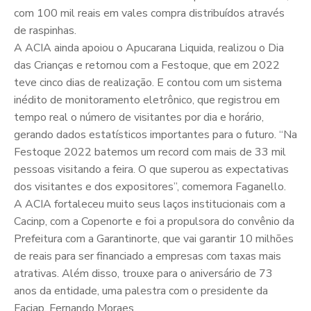
com 100 mil reais em vales compra distribuídos através
de raspinhas.
A ACIA ainda apoiou o Apucarana Liquida, realizou o Dia
das Crianças e retornou com a Festoque, que em 2022
teve cinco dias de realização. E contou com um sistema
inédito de monitoramento eletrônico, que registrou em
tempo real o número de visitantes por dia e horário,
gerando dados estatísticos importantes para o futuro. “Na
Festoque 2022 batemos um record com mais de 33 mil
pessoas visitando a feira. O que superou as expectativas
dos visitantes e dos expositores”, comemora Faganello.
A ACIA fortaleceu muito seus laços institucionais com a
Cacinp, com a Copenorte e foi a propulsora do convênio da
Prefeitura com a Garantinorte, que vai garantir 10 milhões
de reais para ser financiado a empresas com taxas mais
atrativas. Além disso, trouxe para o aniversário de 73
anos da entidade, uma palestra com o presidente da
Faciap, Fernando Moraes.