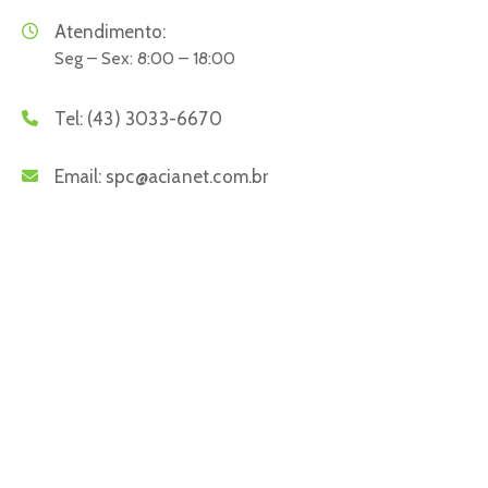
Atendimento:
Seg – Sex: 8:00 – 18:00
Tel:
(43) 3033-6670
Email:
spc@acianet.com.br