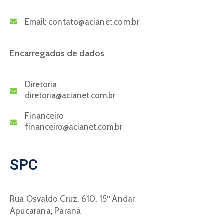
Email:
contato@acianet.com.br
Encarregados de dados
Diretoria
diretoria@acianet.com.br
Financeiro
financeiro@acianet.com.br
SPC
Rua Osvaldo Cruz, 610, 15º Andar
Apucarana, Paraná