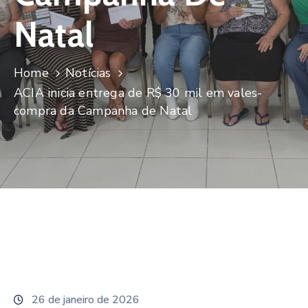
De
Pesquisa
Natal
Imprensa
Home
Notícias
Contato
ACIA inicia entrega de R$ 30 mil em vales-
compra da Campanha de Natal
26 de janeiro de 2026