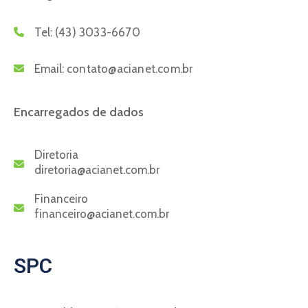
Tel:
(43) 3033-6670
Email:
contato@acianet.com.br
Encarregados de dados
Diretoria
diretoria@acianet.com.br
Financeiro
financeiro@acianet.com.br
SPC