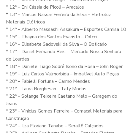
* 12º – Eni Cássia de Picoli – Aracalce
* 13º – Marcos Nassar Ferreira da Silva – Eletroluz
Materiais Elétricos
* 14º – Alberto Massashi Assakura – Esportes Camisa 10
* 15º – Thayna dos Santos Evaristo – Colcci
* 16º – Elisabete Sadovski da Silva – O Boticário
* 17º – Daniel Fernando Reis – Mercado Nossa Senhora
de Lourdes
* 18º – Daniele Tiago Sodré Isono da Rosa – John Roger
* 19º – Luiz Carlos Valmorbida – Imbatível Auto Peças
* 20º – Fabielli Fortuna – Carmo Mendes
* 21º – Laura Borghesan – Taty Modas
* 22º – Solange Teixeira Caetano Melo – Garagem do
Jeans
* 23º – Vinícius Gomes Ferreira – Comacal Materiais para
Construção
* 24º – Ilza Floriano Tanabe – Serallê Calçados