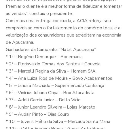
Premiar o cliente é a melhor forma de fidelizar e fomentar
as vendas”, concluiu o presidente.
Com mais uma entrega concluída, a ACIA reforça seu
compromisso com o fortalecimento do comércio local e a
valorização dos consumidores que acreditam na economia
de Apucarana.
Ganhadores da Campanha “Natal Apucarana”
* 1º – Rogério Demarque – Bonemania
* 2º – Florisvaldo Tomaz dos Santos – Gouveia
* 3º – Marcelli Regina da Silva – Homem S/A
* 4º – Ana Luiza Rios de Moura – Bovo Acabamentos
* 5º – Jandira Machado – Supermercado Confiança
* 6º – Vinícius Juliano Ohya – Box Atacadista
* 7º – Adeli Garcia Junior – Bello Vício
* 8º – Junior Leandro Silveira – Lojas Marcato
* 9º – Audair Pinto – Dias Couro
* 10º – Juvenil Hélio da Silva – Mercado Santa Maria
* 11º – Valter Ferreira Braga – Garcia Auto Peças