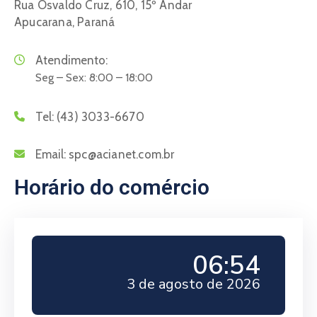
Rua Osvaldo Cruz, 610, 15º Andar
Apucarana, Paraná
Atendimento:
Seg – Sex: 8:00 – 18:00
Tel:
(43) 3033-6670
Email:
spc@acianet.com.br
Horário do comércio
06:54
3 de agosto de 2026