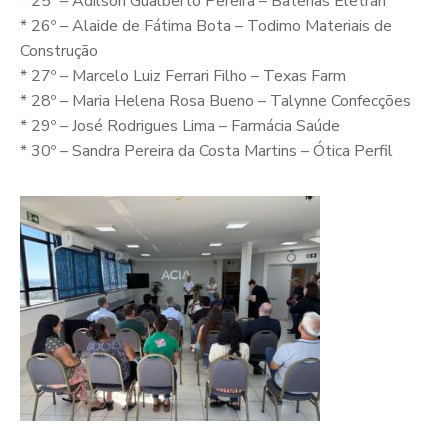
* 25º – Adilson Gualberto Pereira – Baterias Eletran
* 26º – Alaide de Fátima Bota – Todimo Materiais de
Construção
* 27º – Marcelo Luiz Ferrari Filho – Texas Farm
* 28º – Maria Helena Rosa Bueno – Talynne Confecções
* 29º – José Rodrigues Lima – Farmácia Saúde
* 30º – Sandra Pereira da Costa Martins – Ótica Perfil