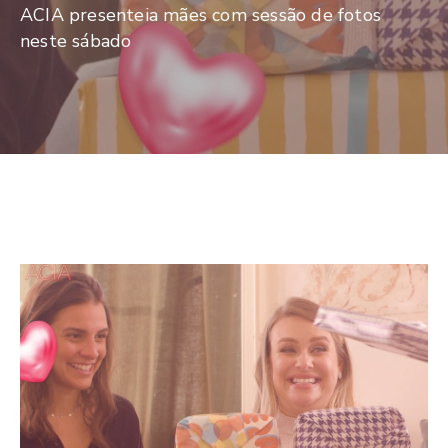
De
ACIA presenteia mães com sessão de fotos
Pesquisa
neste sábado
Imprensa
Contato