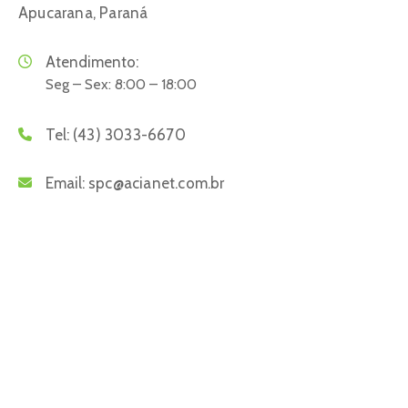
Apucarana, Paraná
Atendimento:
Seg – Sex: 8:00 – 18:00
Tel:
(43) 3033-6670
Email:
spc@acianet.com.br