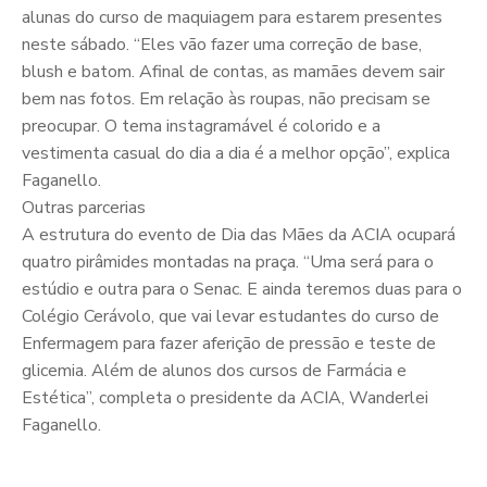
alunas do curso de maquiagem para estarem presentes
neste sábado. “Eles vão fazer uma correção de base,
blush e batom. Afinal de contas, as mamães devem sair
bem nas fotos. Em relação às roupas, não precisam se
preocupar. O tema instagramável é colorido e a
vestimenta casual do dia a dia é a melhor opção”, explica
Faganello.
Outras parcerias
A estrutura do evento de Dia das Mães da ACIA ocupará
quatro pirâmides montadas na praça. “Uma será para o
estúdio e outra para o Senac. E ainda teremos duas para o
Colégio Cerávolo, que vai levar estudantes do curso de
Enfermagem para fazer aferição de pressão e teste de
glicemia. Além de alunos dos cursos de Farmácia e
Estética”, completa o presidente da ACIA, Wanderlei
Faganello.