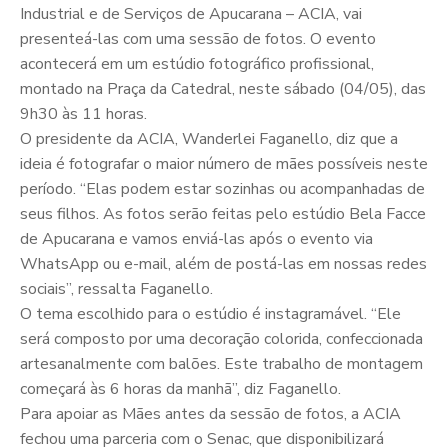
Industrial e de Serviços de Apucarana – ACIA, vai
presenteá-las com uma sessão de fotos. O evento
acontecerá em um estúdio fotográfico profissional,
montado na Praça da Catedral, neste sábado (04/05), das
9h30 às 11 horas.
O presidente da ACIA, Wanderlei Faganello, diz que a
ideia é fotografar o maior número de mães possíveis neste
período. “Elas podem estar sozinhas ou acompanhadas de
seus filhos. As fotos serão feitas pelo estúdio Bela Facce
de Apucarana e vamos enviá-las após o evento via
WhatsApp ou e-mail, além de postá-las em nossas redes
sociais”, ressalta Faganello.
O tema escolhido para o estúdio é instagramável. “Ele
será composto por uma decoração colorida, confeccionada
artesanalmente com balões. Este trabalho de montagem
começará às 6 horas da manhã”, diz Faganello.
Para apoiar as Mães antes da sessão de fotos, a ACIA
fechou uma parceria com o Senac, que disponibilizará