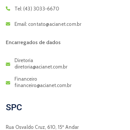
Tel:
(43) 3033-6670
Email:
contato@acianet.com.br
Encarregados de dados
Diretoria
diretoria@acianet.com.br
Financeiro
financeiro@acianet.com.br
SPC
Rua Osvaldo Cruz, 610, 15º Andar