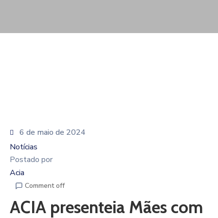
De
Pesquisa
Imprensa
Contato
6 de maio de 2024
Notícias
Postado por
Acia
Comment off
ACIA presenteia Mães com