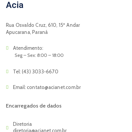
Acia
Rua Osvaldo Cruz, 610, 15º Andar
Apucarana, Paraná
Atendimento:
Seg – Sex: 8:00 – 18:00
Tel:
(43) 3033-6670
Email:
contato@acianet.com.br
Encarregados de dados
Diretoria
diretoria@acianet.com.br