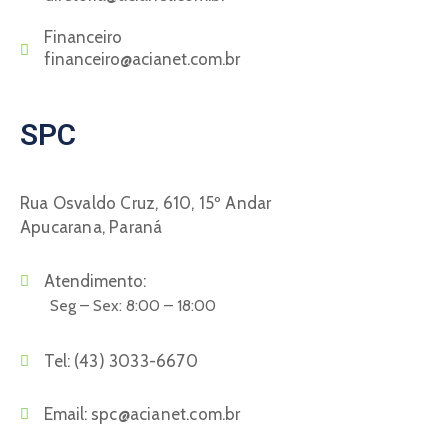
Financeiro
financeiro@acianet.com.br
SPC
Rua Osvaldo Cruz, 610, 15º Andar
Apucarana, Paraná
Atendimento:
Seg – Sex: 8:00 – 18:00
Tel:
(43) 3033-6670
Email:
spc@acianet.com.br