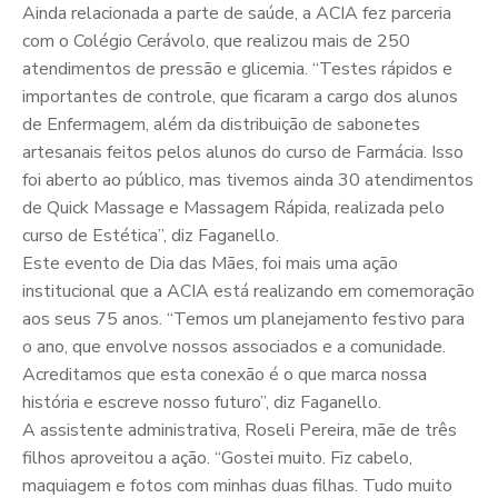
Ainda relacionada a parte de saúde, a ACIA fez parceria
com o Colégio Cerávolo, que realizou mais de 250
atendimentos de pressão e glicemia. “Testes rápidos e
importantes de controle, que ficaram a cargo dos alunos
de Enfermagem, além da distribuição de sabonetes
artesanais feitos pelos alunos do curso de Farmácia. Isso
foi aberto ao público, mas tivemos ainda 30 atendimentos
de Quick Massage e Massagem Rápida, realizada pelo
curso de Estética”, diz Faganello.
Este evento de Dia das Mães, foi mais uma ação
institucional que a ACIA está realizando em comemoração
aos seus 75 anos. “Temos um planejamento festivo para
o ano, que envolve nossos associados e a comunidade.
Acreditamos que esta conexão é o que marca nossa
história e escreve nosso futuro”, diz Faganello.
A assistente administrativa, Roseli Pereira, mãe de três
filhos aproveitou a ação. “Gostei muito. Fiz cabelo,
maquiagem e fotos com minhas duas filhas. Tudo muito