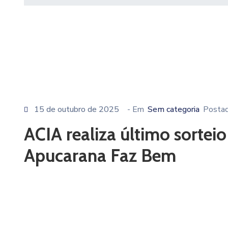
15 de outubro de 2025
- Em
Sem categoria
Posta
ACIA realiza último sort
Apucarana Faz Bem