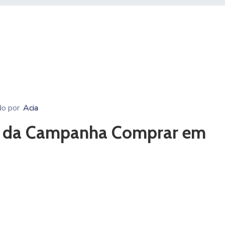
do por
Acia
eio da Campanha Comprar em