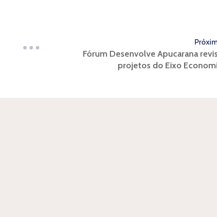
Próxi
Fórum Desenvolve Apucarana revi
projetos do Eixo Econom