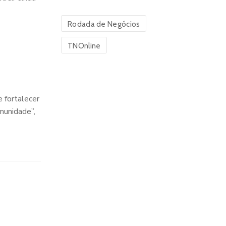
Rodada de Negócios
TNOnline
 fortalecer
munidade”,