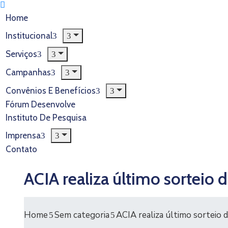
Home
Institucional
Serviços
Campanhas
Convênios E Benefícios
Fórum Desenvolve
Instituto De Pesquisa
Imprensa
Contato
ACIA realiza último sorte
Home
Sem categoria
ACIA realiza último sortei