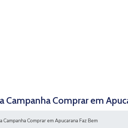
io da Campanha Comprar em Apu
o da Campanha Comprar em Apucarana Faz Bem