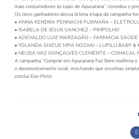
mais consumidores às lojas de Apucarana”, convidou o pre
Os cinco ganhadores dessa última etapa da campanha for
• ANNA KENDRA PENNACHI FUJIWARA – ELETROLU
• ISABELA DE JESUS SANCHEZ – PIMPOLHO
• ADEVALDO LUIZ MARZAGÃO – FARMÁCIA SAÚDE
• YOLANDA SHIZUE MIYA NOZAKI – LUPILU BABY & 
• NEUSA VAZ GONÇALVES CLEMENTE – COMACAL
A campanha “Comprar em Apucarana Faz Bem reafirma o c
o desenvolvimento local, mostrando que escolhas simples
conclui Elio Pinto.