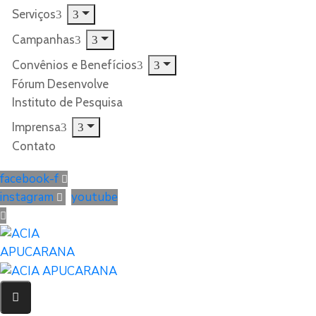
Serviços
Campanhas
Convênios e Benefícios
Fórum Desenvolve
Instituto de Pesquisa
Imprensa
Contato
facebook-f
instagram
youtube