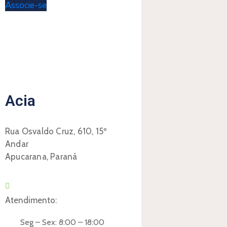
Associe-se
Acia
Rua Osvaldo Cruz, 610, 15º
Andar
Apucarana, Paraná
Atendimento:
Seg – Sex: 8:00 – 18:00