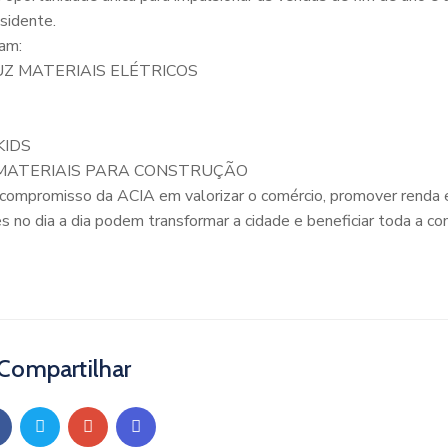
sidente.
am:
Z MATERIAIS ELÉTRICOS
KIDS
 MATERIAIS PARA CONSTRUÇÃO
ompromisso da ACIA em valorizar o comércio, promover renda e
 no dia a dia podem transformar a cidade e beneficiar toda a co
Compartilhar