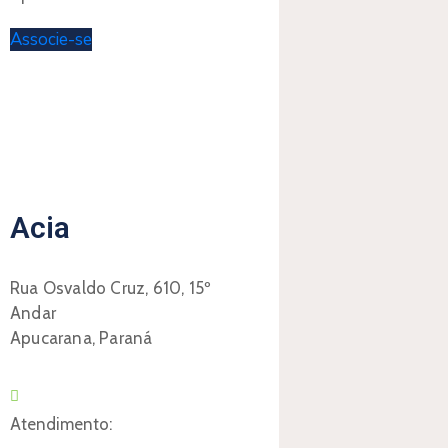
Associe-se
Acia
Rua Osvaldo Cruz, 610, 15º
Andar
Apucarana, Paraná
Atendimento: