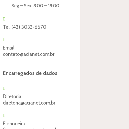
Seg – Sex: 8:00 – 18:00
Tel:
(43) 3033-6670
Email:
contato@acianet.com.br
Encarregados de dados
Diretoria
diretoria@acianet.com.br
Financeiro