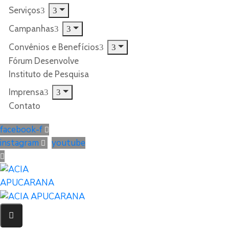
Serviços
Campanhas
Convênios e Benefícios
Fórum Desenvolve
Instituto de Pesquisa
Imprensa
Contato
facebook-f
instagram
youtube