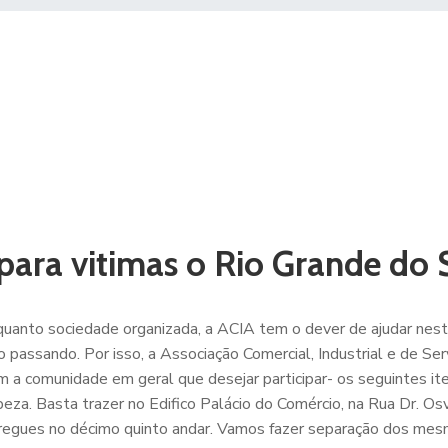
para vitimas o Rio Grande do 
nquanto sociedade organizada, a ACIA tem o dever de ajudar ne
 passando. Por isso, a Associação Comercial, Industrial e de Ser
 a comunidade em geral que desejar participar- os seguintes ite
peza. Basta trazer no Edifico Palácio do Comércio, na Rua Dr. Os
tregues no décimo quinto andar. Vamos fazer separação dos mes