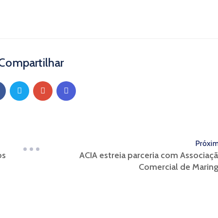
Compartilhar
Próxi
ACIA estreia parceria com Associaç
os
Comercial de Marin