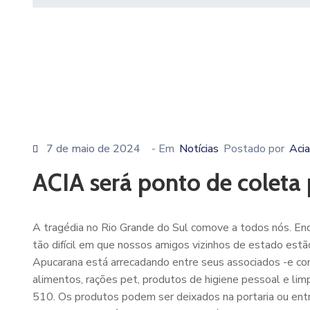
7 de maio de 2024
- Em
Notícias
Postado por
Acia
ACIA será ponto de coleta 
A tragédia no Rio Grande do Sul comove a todos nós. E
tão difícil em que nossos amigos vizinhos de estado estão
Apucarana está arrecadando entre seus associados -e com
alimentos, rações pet, produtos de higiene pessoal e lim
510. Os produtos podem ser deixados na portaria ou en