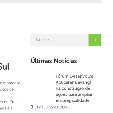
Últimas Notícias
Sul
Fórum Desenvolve
Apucarana avança
ste momento
na construção de
viços de
ações para ampliar
ns:
empregabilidade
valdo Cruz
31 de julho de 2026
mos e a