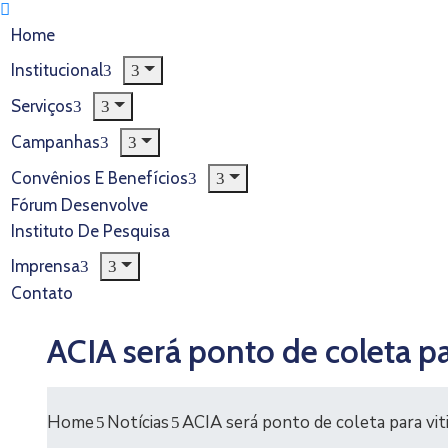
Home
Institucional
Serviços
Campanhas
Convênios E Benefícios
Fórum Desenvolve
Instituto De Pesquisa
Imprensa
Contato
ACIA será ponto de coleta p
Home
Notícias
ACIA será ponto de coleta para vit