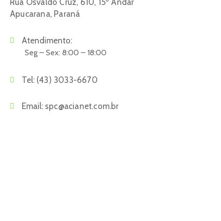
Rua Osvaldo Cruz, 610, 15º Andar
Apucarana, Paraná
Atendimento:
Seg – Sex: 8:00 – 18:00
Tel:
(43) 3033-6670
Email:
spc@acianet.com.br