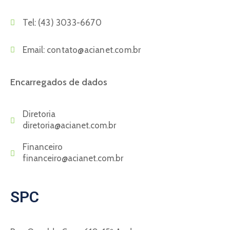
Tel:
(43) 3033-6670
Email:
contato@acianet.com.br
Encarregados de dados
Diretoria
diretoria@acianet.com.br
Financeiro
financeiro@acianet.com.br
SPC