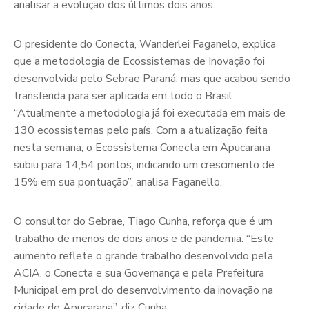
analisar a evolução dos últimos dois anos.
O presidente do Conecta, Wanderlei Faganelo, explica
que a metodologia de Ecossistemas de Inovação foi
desenvolvida pelo Sebrae Paraná, mas que acabou sendo
transferida para ser aplicada em todo o Brasil.
“Atualmente a metodologia já foi executada em mais de
130 ecossistemas pelo país. Com a atualização feita
nesta semana, o Ecossistema Conecta em Apucarana
subiu para 14,54 pontos, indicando um crescimento de
15% em sua pontuação”, analisa Faganello.
O consultor do Sebrae, Tiago Cunha, reforça que é um
trabalho de menos de dois anos e de pandemia. “Este
aumento reflete o grande trabalho desenvolvido pela
ACIA, o Conecta e sua Governança e pela Prefeitura
Municipal em prol do desenvolvimento da inovação na
cidade de Apucarana”, diz Cunha.