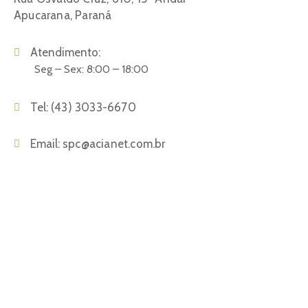
Apucarana, Paraná
Atendimento:
Seg – Sex: 8:00 – 18:00
Tel:
(43) 3033-6670
Email:
spc@acianet.com.br