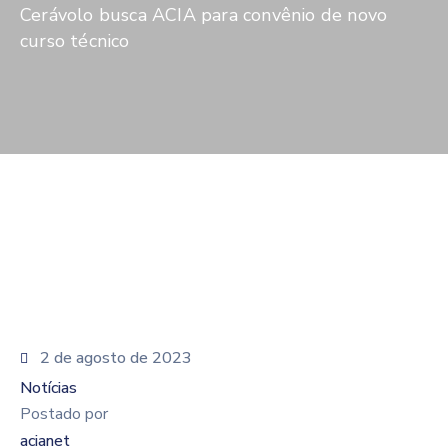
De
Cerávolo busca ACIA para convênio de novo
Pesquisa
curso técnico
Imprensa
Contato
2 de agosto de 2023
Notícias
Postado por
acianet