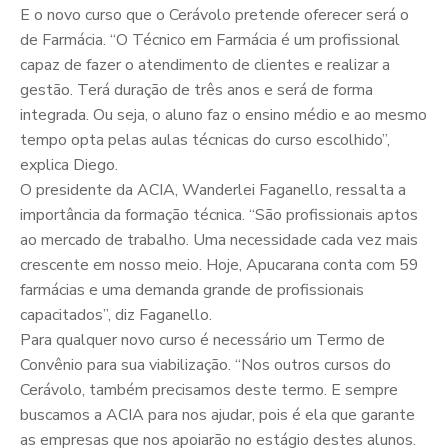
E o novo curso que o Cerávolo pretende oferecer será o
de Farmácia. “O Técnico em Farmácia é um profissional
capaz de fazer o atendimento de clientes e realizar a
gestão. Terá duração de três anos e será de forma
integrada. Ou seja, o aluno faz o ensino médio e ao mesmo
tempo opta pelas aulas técnicas do curso escolhido”,
explica Diego.
O presidente da ACIA, Wanderlei Faganello, ressalta a
importância da formação técnica. “São profissionais aptos
ao mercado de trabalho. Uma necessidade cada vez mais
crescente em nosso meio. Hoje, Apucarana conta com 59
farmácias e uma demanda grande de profissionais
capacitados”, diz Faganello.
Para qualquer novo curso é necessário um Termo de
Convênio para sua viabilização. “Nos outros cursos do
Cerávolo, também precisamos deste termo. E sempre
buscamos a ACIA para nos ajudar, pois é ela que garante
as empresas que nos apoiarão no estágio destes alunos.