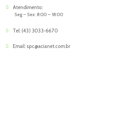
Atendimento:
Seg – Sex: 8:00 – 18:00
Tel:
(43) 3033-6670
Email:
spc@acianet.com.br