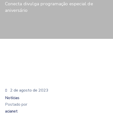
De
Conecta divulga programação especial de
Pesquisa
aniversário
Imprensa
Contato
2 de agosto de 2023
Notícias
Postado por
acianet