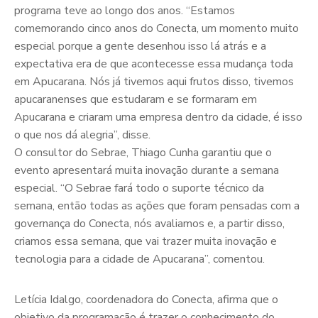
programa teve ao longo dos anos. “Estamos
comemorando cinco anos do Conecta, um momento muito
especial porque a gente desenhou isso lá atrás e a
expectativa era de que acontecesse essa mudança toda
em Apucarana. Nós já tivemos aqui frutos disso, tivemos
apucaranenses que estudaram e se formaram em
Apucarana e criaram uma empresa dentro da cidade, é isso
o que nos dá alegria”, disse.
O consultor do Sebrae, Thiago Cunha garantiu que o
evento apresentará muita inovação durante a semana
especial. “O Sebrae fará todo o suporte técnico da
semana, então todas as ações que foram pensadas com a
governança do Conecta, nós avaliamos e, a partir disso,
criamos essa semana, que vai trazer muita inovação e
tecnologia para a cidade de Apucarana”, comentou.
Letícia Idalgo, coordenadora do Conecta, afirma que o
objetivo da programação é trazer o conhecimento do