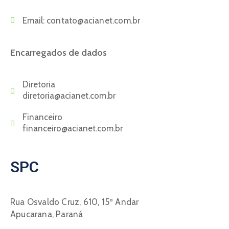
Email:
contato@acianet.com.br
Encarregados de dados
Diretoria
diretoria@acianet.com.br
Financeiro
financeiro@acianet.com.br
SPC
Rua Osvaldo Cruz, 610, 15º Andar
Apucarana, Paraná