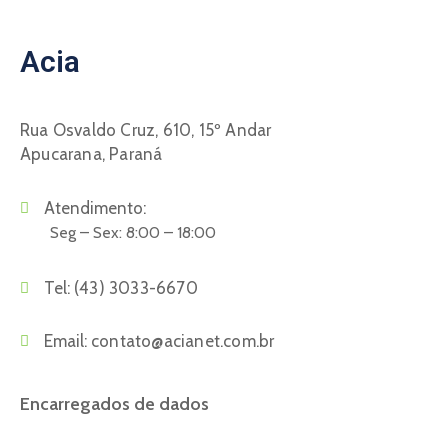
Acia
Rua Osvaldo Cruz, 610, 15º Andar
Apucarana, Paraná
Atendimento:
Seg – Sex: 8:00 – 18:00
Tel:
(43) 3033-6670
Email:
contato@acianet.com.br
Encarregados de dados