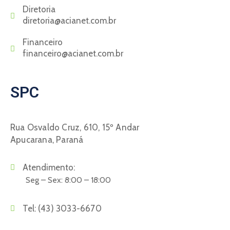
Diretoria
diretoria@acianet.com.br
Financeiro
financeiro@acianet.com.br
SPC
Rua Osvaldo Cruz, 610, 15º Andar
Apucarana, Paraná
Atendimento:
Seg – Sex: 8:00 – 18:00
Tel:
(43) 3033-6670