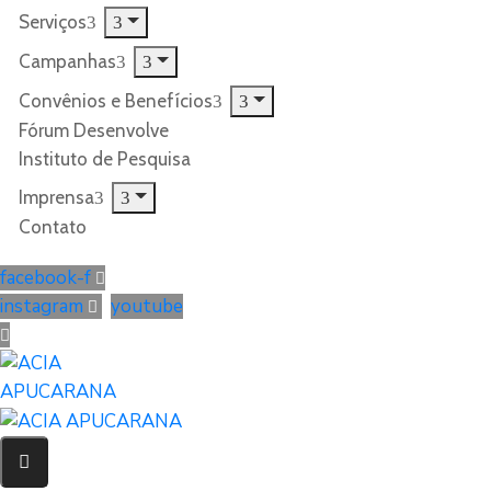
Serviços
Campanhas
Convênios e Benefícios
Fórum Desenvolve
Instituto de Pesquisa
Imprensa
Contato
facebook-f
instagram
youtube