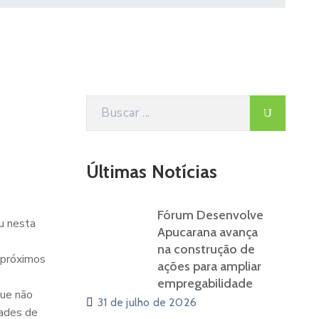
Últimas Notícias
Fórum Desenvolve
eu nesta
Apucarana avança
na construção de
s próximos
ações para ampliar
empregabilidade
que não
31 de julho de 2026
dades de