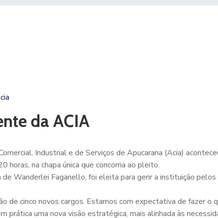
cia
dente da ACIA
Comercial, Industrial e de Serviços de Apucarana (Acia) acontec
0 horas, na chapa única que concorria ao pleito.
 de Wanderlei Faganello, foi eleita para gerir a instituição pelo
ção de cinco novos cargos. Estamos com expectativa de fazer o 
 prática uma nova visão estratégica, mais alinhada às necessi