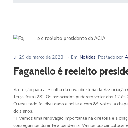
29 de março de 2023
- Em
Notícias
Postado por
A
Faganello é reeleito presi
A eleição para a escolha da nova diretoria da Associação 
terça-feira (28). Os associados puderam votar das 17 às 2
O resultado foi divulgado a noite e com 89 votos, a chapa
dois anos.
“Tivemos uma renovação importante na diretoria e a cria
conseguimos durante a pandemia. Vamos buscar colocar em