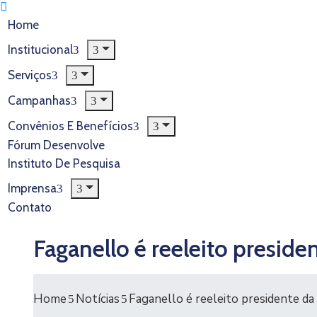
Home
Institucional
Serviços
Campanhas
Convênios E Benefícios
Fórum Desenvolve
Instituto De Pesquisa
Imprensa
Contato
Faganello é reeleito preside
Home
Notícias
Faganello é reeleito presidente d