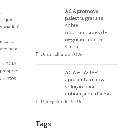
ACIA promove
;
palestra gratuita
or que
sobre
sociados”,
oportunidades de
negócios com a
om suas
China
res para
29 de julho de 2026
da ACIA.
 próspero.
ACIA e FACIAP
 Juntos,
apresentam nova
solução para
cobrança de dívidas
17 de julho de 2026
Tags