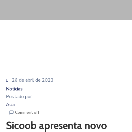
De
Pesquisa
Imprensa
Contato
26 de abril de 2023
Notícias
Postado por
Acia
Comment off
Sicoob apresenta novo