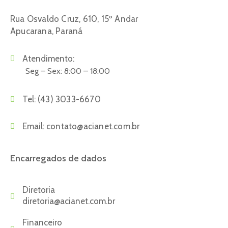
Rua Osvaldo Cruz, 610, 15º Andar
Apucarana, Paraná
Atendimento:
Seg – Sex: 8:00 – 18:00
Tel:
(43) 3033-6670
Email:
contato@acianet.com.br
Encarregados de dados
Diretoria
diretoria@acianet.com.br
Financeiro