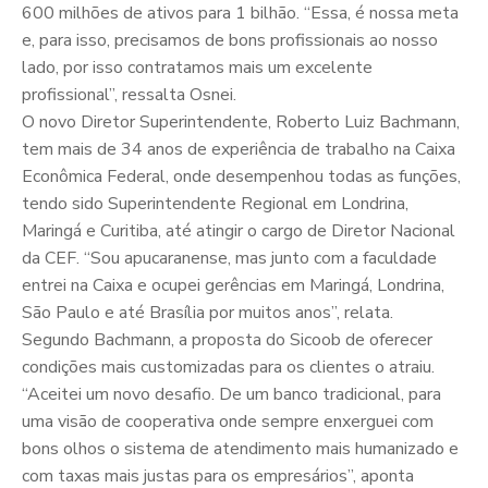
600 milhões de ativos para 1 bilhão. “Essa, é nossa meta
e, para isso, precisamos de bons profissionais ao nosso
lado, por isso contratamos mais um excelente
profissional”, ressalta Osnei.
O novo Diretor Superintendente, Roberto Luiz Bachmann,
tem mais de 34 anos de experiência de trabalho na Caixa
Econômica Federal, onde desempenhou todas as funções,
tendo sido Superintendente Regional em Londrina,
Maringá e Curitiba, até atingir o cargo de Diretor Nacional
da CEF. “Sou apucaranense, mas junto com a faculdade
entrei na Caixa e ocupei gerências em Maringá, Londrina,
São Paulo e até Brasília por muitos anos”, relata.
Segundo Bachmann, a proposta do Sicoob de oferecer
condições mais customizadas para os clientes o atraiu.
“Aceitei um novo desafio. De um banco tradicional, para
uma visão de cooperativa onde sempre enxerguei com
bons olhos o sistema de atendimento mais humanizado e
com taxas mais justas para os empresários”, aponta