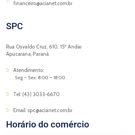
financeiro@acianet.com.br
SPC
Rua Osvaldo Cruz, 610, 15º Andar
Apucarana, Paraná
Atendimento:
Seg – Sex: 8:00 – 18:00
Tel:
(43) 3033-6670
Email:
spc@acianet.com.br
Horário do comércio