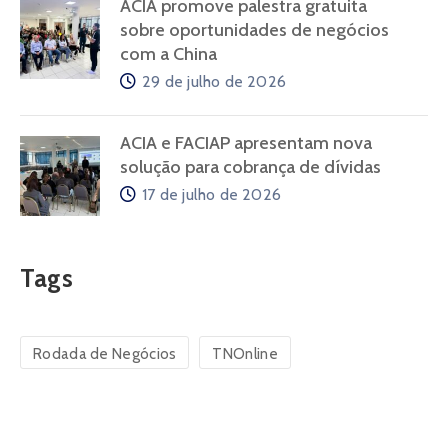
Últimas Notícias
Fórum Desenvolve Apucarana
avança na construção de ações para
ampliar empregabilidade
31 de julho de 2026
ACIA promove palestra gratuita
sobre oportunidades de negócios
com a China
29 de julho de 2026
ACIA e FACIAP apresentam nova
solução para cobrança de dívidas
17 de julho de 2026